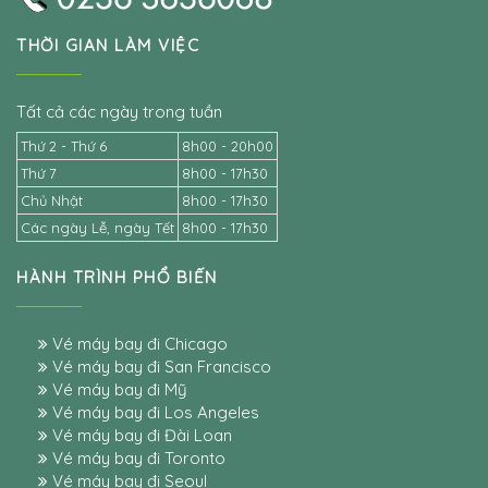
THỜI GIAN LÀM VIỆC
Tất cả các ngày trong tuần
Thứ 2 - Thứ 6
8h00 - 20h00
Thứ 7
8h00 - 17h30
Chủ Nhật
8h00 - 17h30
Các ngày Lễ, ngày Tết
8h00 - 17h30
HÀNH TRÌNH PHỔ BIẾN
Vé máy bay đi Chicago
Vé máy bay đi San Francisco
Vé máy bay đi Mỹ
Vé máy bay đi Los Angeles
Vé máy bay đi Đài Loan
Vé máy bay đi Toronto
Vé máy bay đi Seoul