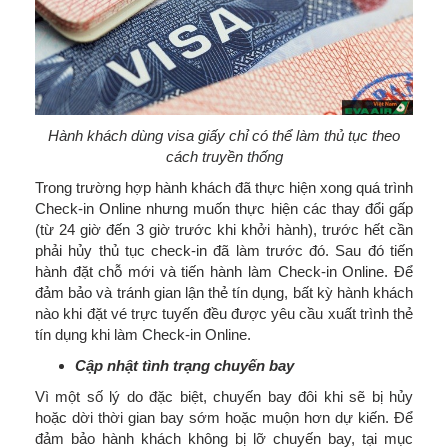
Hành khách dùng visa giấy chỉ có thể làm thủ tục theo
cách truyền thống
Trong trường hợp hành khách đã thực hiện xong quá trình
Check-in Online nhưng muốn thực hiện các thay đổi gấp
(từ 24 giờ đến 3 giờ trước khi khởi hành), trước hết cần
phải hủy thủ tục check-in đã làm trước đó. Sau đó tiến
hành đặt chỗ mới và tiến hành làm Check-in Online. Để
đảm bảo và tránh gian lận thẻ tín dụng, bất kỳ hành khách
nào khi đặt vé trực tuyến đều được yêu cầu xuất trình thẻ
tín dụng khi làm Check-in Online.
Cập nhật tình trạng chuyến bay
Vì một số lý do đặc biệt, chuyến bay đôi khi sẽ bị hủy
hoặc dời thời gian bay sớm hoặc muộn hơn dự kiến. Để
đảm bảo hành khách không bị lỡ chuyến bay, tại mục