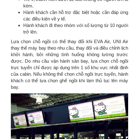
kèm.
Hành khách cần hỗ trợ đặc biệt hoặc cần đáp ứng
các điều kiện về y tế.
Hành khách đi theo nhóm với số lượng từ 10 người
trở lên.
Lựa chọn chỗ ngồi có thể thay đổi khi EVA Air, UNI Air
thay thế máy bay theo nhu cầu, thay đổi và điều chỉnh lịch
khởi hành, bởi những tình huống không lường trước
được. Do nhu cầu vận hành sân bay, lựa chọn chỗ ngồi
trực tuyến chỉ được áp dụng trên 1 số khu vực nhất định
của cabin. Nếu không thể chọn chỗ ngồi trực tuyến, hành
khách có thể lựa chọn ghế ngồi khi làm thủ tục lên máy
bay.