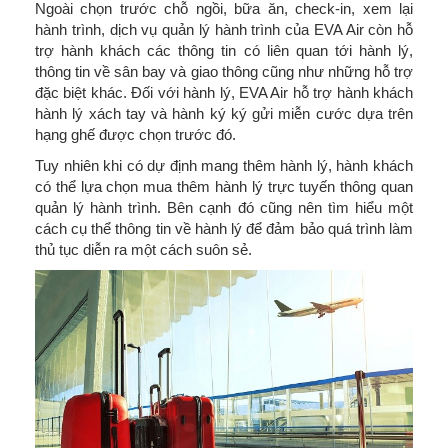
Ngoài chọn trước chỗ ngồi, bữa ăn, check-in, xem lại
hành trình, dịch vụ quản lý hành trình của EVA Air còn hỗ
trợ hành khách các thông tin có liên quan tới hành lý,
thông tin về sân bay và giao thông cũng như những hỗ trợ
đặc biệt khác. Đối với hành lý, EVA Air hỗ trợ hành khách
hành lý xách tay và hành ký ký gửi miễn cước dựa trên
hạng ghế được chọn trước đó.
Tuy nhiên khi có dự định mang thêm hành lý, hành khách
có thể lựa chọn mua thêm hành lý trực tuyến thông quan
quản lý hành trình. Bên cạnh đó cũng nên tìm hiểu một
cách cụ thể thông tin về hành lý để đảm bảo quá trình làm
thủ tục diễn ra một cách suôn sẻ.