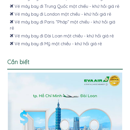
Vé máy bay đi Trung Quốc một chiều - khứ hồi giá rẻ
Vé máy bay đi London một chiều - khứ hồi giá rẻ
Vé máy bay đi Paris “Pháp” một chiều - khứ hồi giá
rẻ
Vé máy bay đi Đài Loan một chiều - khứ hồi giá rẻ
Vé máy bay đi Mỹ một chiều - khứ hồi giá rẻ
Cần biết