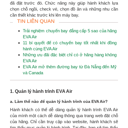
đã đặt trước đó. Chức năng này giúp hành khách lựa
chọn chỗ ngồi, check vé, chọn đồ ăn và những nhu cần
cần thiết khác trước khi lên máy bay.
TIN LIÊN QUAN
Trải nghiệm chuyến bay đẳng cấp 5 sao của hãng
EVA Air
11 bí quyết để có chuyến bay tốt nhất khi đồng
hành cùng EVA Air
Những ưu đãi đặc biệt chỉ có ở hãng hàng không
EVA Air
EVA Air mở thêm đường bay từ Đà Nẵng đến Mỹ
và Canada
1. Quản lý hành trình EVA Air
a. Làm thế nào để quản lý hành trình của EVA Air?
Hành khách có thể dễ dàng quản lý hành trình EVA Air
của mình một cách dễ dàng thông qua trang web đặt chỗ
của hãng. Chỉ cần truy cập vào website, hành khách sẽ
tìm thấy mục quản lý hành trình. Tại đây, bạn sẽ tìm thấy