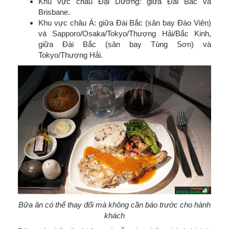
Khu vực châu Đại Dương: giữa Đài Bắc và
Brisbane.
Khu vực châu Á: giữa Đài Bắc (sân bay Đào Viên)
và Sapporo/Osaka/Tokyo/Thượng Hải/Bắc Kinh,
giữa Đài Bắc (sân bay Tùng Sơn) và
Tokyo/Thượng Hải.
Bữa ăn có thể thay đổi mà không cần báo trước cho hành
khách