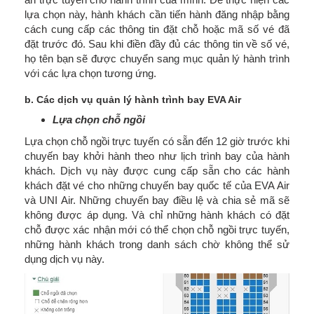
lựa chọn này, hành khách cần tiến hành đăng nhập bằng
cách cung cấp các thông tin đặt chỗ hoặc mã số vé đã
đặt trước đó. Sau khi điền đầy đủ các thông tin về số vé,
họ tên bạn sẽ được chuyển sang mục quản lý hành trình
với các lựa chọn tương ứng.
b. Các dịch vụ quản lý hành trình bay EVA Air
Lựa chọn chỗ ngồi
Lựa chọn chỗ ngồi trực tuyến có sẵn đến 12 giờ trước khi
chuyến bay khởi hành theo như lịch trình bay của hành
khách. Dịch vụ này được cung cấp sẵn cho các hành
khách đặt vé cho những chuyến bay quốc tế của EVA Air
và UNI Air. Những chuyến bay điều lệ và chia sẻ mã sẽ
không được áp dụng. Và chỉ những hành khách có đặt
chỗ được xác nhận mới có thể chọn chỗ ngồi trực tuyến,
những hành khách trong danh sách chờ không thể sử
dụng dịch vụ này.