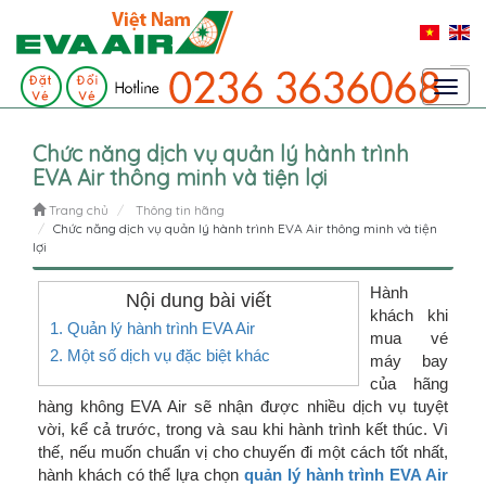
Toggl
navig
Chức năng dịch vụ quản lý hành trình
EVA Air thông minh và tiện lợi
Trang chủ
Thông tin hãng
Chức năng dịch vụ quản lý hành trình EVA Air thông minh và tiện
lợi
Hành
Nội dung bài viết
khách khi
1. Quản lý hành trình EVA Air
mua vé
2. Một số dịch vụ đặc biệt khác
máy bay
của hãng
hàng không EVA Air sẽ nhận được nhiều dịch vụ tuyệt
vời, kể cả trước, trong và sau khi hành trình kết thúc. Vì
thế, nếu muốn chuẩn vị cho chuyến đi một cách tốt nhất,
hành khách có thể lựa chọn
quản lý hành trình EVA Air