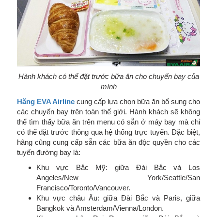
Hành khách có thể đặt trước bữa ăn cho chuyến bay của
mình
Hãng EVA Airline
cung cấp lựa chọn bữa ăn bổ sung cho
các chuyến bay trên toàn thế giới. Hành khách sẽ không
thể tìm thấy bữa ăn trên menu có sẵn ở máy bay mà chỉ
có thể đặt trước thông qua hệ thống trực tuyến. Đặc biệt,
hãng cũng cung cấp sẵn các bữa ăn độc quyền cho các
tuyến đường bay là:
Khu vực Bắc Mỹ: giữa Đài Bắc và Los
Angeles/New York/Seattle/San
Francisco/Toronto/Vancouver.
Khu vực châu Âu: giữa Đài Bắc và Paris, giữa
Bangkok và Amsterdam/Vienna/London.