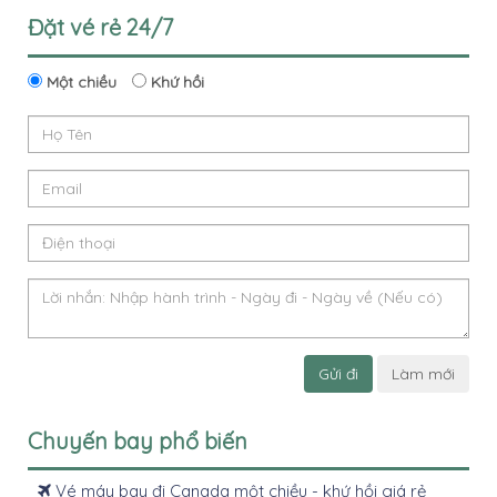
Đặt vé rẻ 24/7
Một chiều
Khứ hồi
Gửi đi
Làm mới
Chuyến bay phổ biến
Vé máy bay đi Canada một chiều - khứ hồi giá rẻ