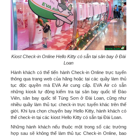
Kiost Check-in Online Hello Kitty có sẵn tại sân bay ở Đài
Loan
Hành khách có thể tiến hành Check-in Online trực tuyến
thông qua trang web của hãng hoặc tại các quầy làm thủ
tục độc quyền mà EVA Air cung cấp. EVA Air có sẵn
những kiosk tự động kiểm tra tại sân bay quốc tế Đào
Viên, sân bay quốc tế Tùng Sơn ở Đài Loan, cũng như
nhiều quầy làm thủ tục check-in trực tuyến khác trên thế
giới. Khi lựa chọn chuyến bay Hello Kitty, hành khách có
thể check-in tại các kiost Hello Kitty có sẵn tại Đài Loan.
Những hành khách nếu thuộc một trong số các trường
hợp sau sẽ không thể làm thủ tục Check-in Online, bao