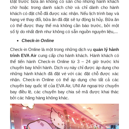
Đặt trước bữa ăn không có sẵn cho những hành khách
chờ hoặc trong danh sách chờ và chỉ dành cho hành
khách có đặt chỗ đã được xác nhận. Nếu lịch trình bay và
hạng vé thay đổi, bữa ăn đã đặt sẽ tự động bị hủy. Bữa ăn
có thể được thay thế mà không cần báo trước, bởi một
số lý do nhất định như không có sẵn nguồn nguyên liệu,...
Check-in Online
Check-in Online là một trong những dịch vụ
quản lý hành
trình EVA Air
cung cấp cho hành khách. Hành khách có
thể tiến hành Check-in Online từ 3 – 24 giờ trước khi
chuyến bay khởi hành. Dịch vụ này chỉ được áp dụng cho
những hành khách đã đặt vé với các đặt chỗ được xác
nhận. Check-in Online có thể áp dụng cho tất cả các
chuyến bay quốc tế của EVA Air, UNI Air ngoại trừ chuyến
bay điều lệ, các chuyến bay chia sẻ mã được khai thác
bởi các hãng hàng không khác.