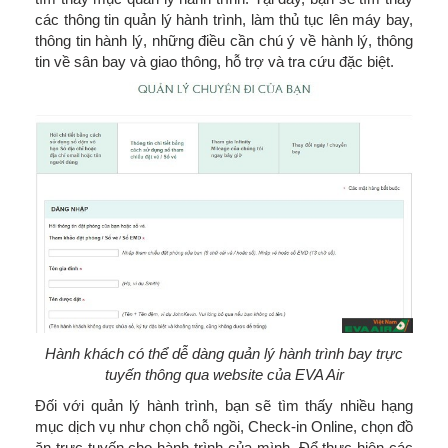
các thông tin quản lý hành trình, làm thủ tục lên máy bay,
thông tin hành lý, những điều cần chú ý về hành lý, thông
tin về sân bay và giao thông, hỗ trợ và tra cứu đặc biệt.
Hành khách có thể dễ dàng quản lý hành trình bay trực
tuyến thông qua website của EVA Air
Đối với quản lý hành trình, bạn sẽ tìm thấy nhiều hạng
mục dịch vụ như chọn chỗ ngồi, Check-in Online, chọn đồ
ăn trực tuyến cho hành trình của mình. Để thực hiện các