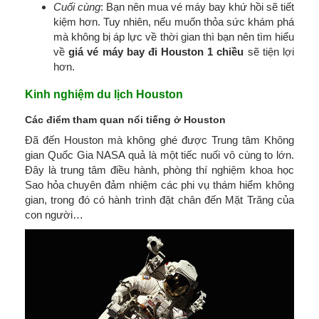
Cuối cùng
: Bạn nên mua vé máy bay khứ hồi sẽ tiết
kiệm hơn. Tuy nhiên, nếu muốn thỏa sức khám phá
mà không bị áp lực về thời gian thì bạn nên tìm hiểu
về
giá vé máy bay đi Houston 1 chiều
sẽ tiện lợi
hơn.
Kinh nghiệm du lịch Houston
Các điểm tham quan nổi tiếng ở Houston
Đã đến Houston mà không ghé được Trung tâm Không
gian Quốc Gia NASA quả là một tiếc nuối vô cùng to lớn.
Đây là trung tâm điều hành, phòng thí nghiệm khoa học
Sao hỏa chuyên đảm nhiệm các phi vụ thám hiểm không
gian, trong đó có hành trình đặt chân đến Mặt Trăng của
con người…