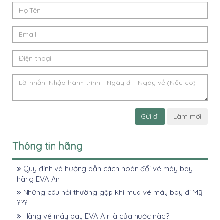
Gửi đi
Làm mới
Thông tin hãng
Quy định và hướng dẫn cách hoàn đổi vé máy bay
hãng EVA Air
Những câu hỏi thường gặp khi mua vé máy bay đi Mỹ
???
Hãng vé máy bay EVA Air là của nước nào?