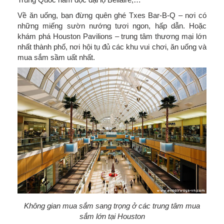
Về ăn uống, bạn đừng quên ghé Txes Bar-B-Q – nơi có
những miếng sườn nướng tươi ngon, hấp dẫn. Hoặc
khám phá Houston Pavilions – trung tâm thương mại lớn
nhất thành phố, nơi hội tụ đủ các khu vui chơi, ăn uống và
mua sắm sầm uất nhất.
Không gian mua sắm sang trọng ở các trung tâm mua
sắm lớn tại Houston