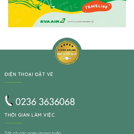
ĐIỆN THOẠI ĐẶT VÉ
THỜI GIAN LÀM VIỆC
Tất cả các ngày trong tuần