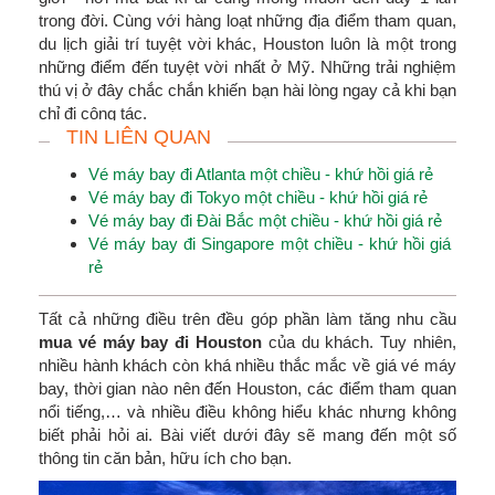
trong đời. Cùng với hàng loạt những địa điểm tham quan,
du lịch giải trí tuyệt vời khác, Houston luôn là một trong
những điểm đến tuyệt vời nhất ở Mỹ. Những trải nghiệm
thú vị ở đây chắc chắn khiến bạn hài lòng ngay cả khi bạn
chỉ đi công tác.
TIN LIÊN QUAN
Vé máy bay đi Atlanta một chiều - khứ hồi giá rẻ
Vé máy bay đi Tokyo một chiều - khứ hồi giá rẻ
Vé máy bay đi Đài Bắc một chiều - khứ hồi giá rẻ
Vé máy bay đi Singapore một chiều - khứ hồi giá
rẻ
Tất cả những điều trên đều góp phần làm tăng nhu cầu
mua vé máy bay đi Houston
của du khách. Tuy nhiên,
nhiều hành khách còn khá nhiều thắc mắc về giá vé máy
bay, thời gian nào nên đến Houston, các điểm tham quan
nổi tiếng,… và nhiều điều không hiểu khác nhưng không
biết phải hỏi ai. Bài viết dưới đây sẽ mang đến một số
thông tin căn bản, hữu ích cho bạn.