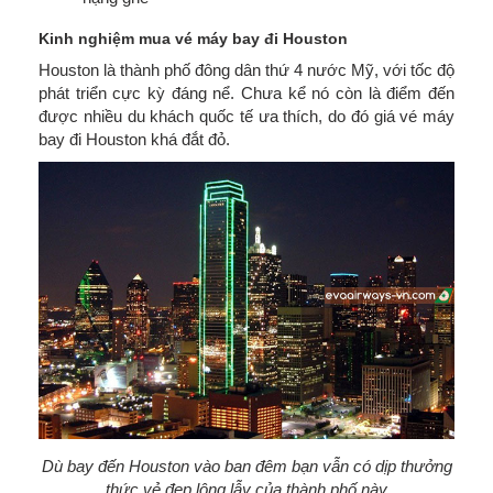
Kinh nghiệm mua vé máy bay đi Houston
Houston là thành phố đông dân thứ 4 nước Mỹ, với tốc độ
phát triển cực kỳ đáng nể. Chưa kể nó còn là điểm đến
được nhiều du khách quốc tế ưa thích, do đó giá vé máy
bay đi Houston khá đắt đỏ.
Dù bay đến Houston vào ban đêm bạn vẫn có dịp thưởng
thức vẻ đẹp lộng lẫy của thành phố này