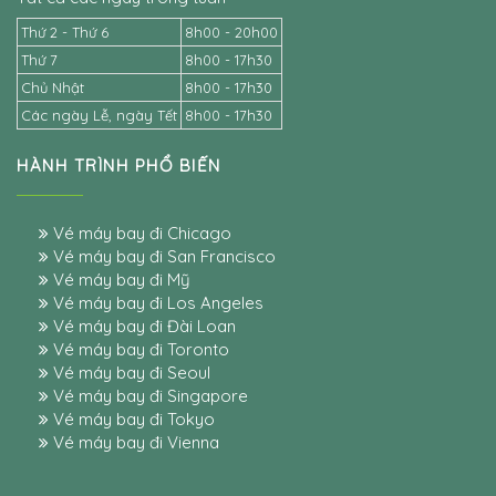
Thứ 2 - Thứ 6
8h00 - 20h00
Thứ 7
8h00 - 17h30
Chủ Nhật
8h00 - 17h30
Các ngày Lễ, ngày Tết
8h00 - 17h30
HÀNH TRÌNH PHỔ BIẾN
Vé máy bay đi Chicago
Vé máy bay đi San Francisco
Vé máy bay đi Mỹ
Vé máy bay đi Los Angeles
Vé máy bay đi Đài Loan
Vé máy bay đi Toronto
Vé máy bay đi Seoul
Vé máy bay đi Singapore
Vé máy bay đi Tokyo
Vé máy bay đi Vienna