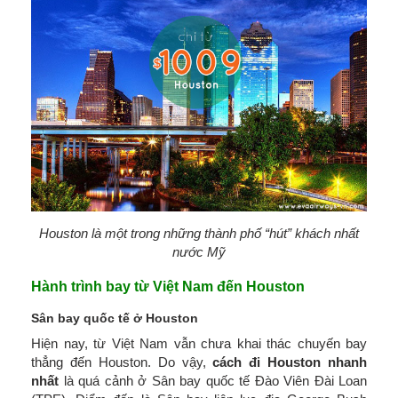
Houston là một trong những thành phố “hút” khách nhất
nước Mỹ
Hành trình bay từ Việt Nam đến Houston
Sân bay quốc tế ở Houston
Hiện nay, từ Việt Nam vẫn chưa khai thác chuyến bay
thẳng đến Houston. Do vậy,
cách đi Houston nhanh
nhất
là quá cảnh ở Sân bay quốc tế Đào Viên Đài Loan