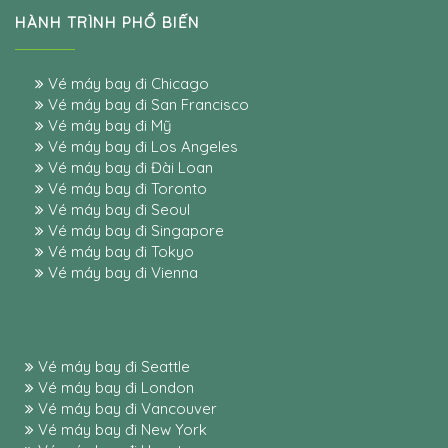
HÀNH TRÌNH PHỔ BIẾN
Vé máy bay đi Chicago
Vé máy bay đi San Francisco
Vé máy bay đi Mỹ
Vé máy bay đi Los Angeles
Vé máy bay đi Đài Loan
Vé máy bay đi Toronto
Vé máy bay đi Seoul
Vé máy bay đi Singapore
Vé máy bay đi Tokyo
Vé máy bay đi Vienna
Vé máy bay đi Seattle
Vé máy bay đi London
Vé máy bay đi Vancouver
Vé máy bay đi New York