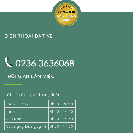
ĐIỆN THOẠI ĐẶT VÉ
THỜI GIAN LÀM VIỆC
Tất cả các ngày trong tuần
Thứ 2 - Thứ 6
8h00 - 20h00
Thứ 7
8h00 - 17h30
Chủ Nhật
8h00 - 17h30
Các ngày Lễ, ngày Tết
8h00 - 17h30