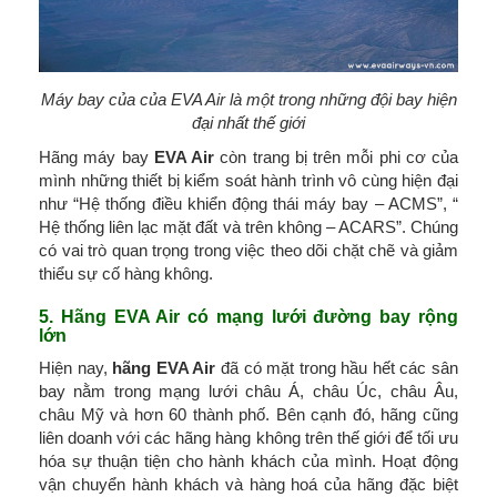
Máy bay của của EVA Air là một trong những đội bay hiện
đại nhất thế giới
Hãng máy bay
EVA Air
còn trang bị trên mỗi phi cơ của
mình những thiết bị kiểm soát hành trình vô cùng hiện đại
như “Hệ thống điều khiển động thái máy bay – ACMS”, “
Hệ thống liên lạc mặt đất và trên không – ACARS”. Chúng
có vai trò quan trọng trong việc theo dõi chặt chẽ và giảm
thiểu sự cố hàng không.
5. Hãng EVA Air có mạng lưới đường bay rộng
lớn
Hiện nay,
hãng EVA Air
đã có mặt trong hầu hết các sân
bay nằm trong mạng lưới châu Á, châu Úc, châu Âu,
châu Mỹ và hơn 60 thành phố. Bên cạnh đó, hãng cũng
liên doanh với các hãng hàng không trên thế giới để tối ưu
hóa sự thuận tiện cho hành khách của mình. Hoạt động
vận chuyển hành khách và hàng hoá của hãng đặc biệt