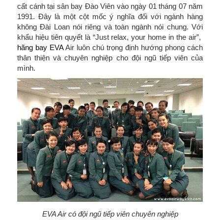
cất cánh tại sân bay Đào Viên vào ngày 01 tháng 07 năm
1991. Đây là một cột mốc ý nghĩa đối với ngành hàng
không Đài Loan nói riêng và toàn ngành nói chung. Với
khẩu hiệu tiên quyết là “Just relax, your home in the air”,
hãng bay EVA
Air luôn chú trọng định hướng phong cách
thân thiện và chuyên nghiệp cho đội ngũ tiếp viên của
mình.
EVA Air có đội ngũ tiếp viên chuyên nghiệp