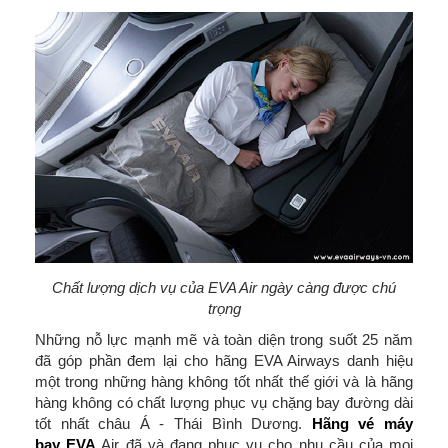
Chất lượng dịch vụ của EVA Air ngày càng được chú
trọng
Những nỗ lực mạnh mẽ và toàn diện trong suốt 25 năm
đã góp phần đem lại cho hãng EVA Airways danh hiệu
một trong những hàng không tốt nhất thế giới và là hãng
hàng không có chất lượng phục vụ chặng bay đường dài
tốt nhất châu Á - Thái Bình Dương.
Hãng vé máy
bay EVA
Air đã và đang phục vụ cho nhu cầu của mọi