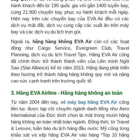
hành khách đến từ 195 quốc gia với gần 1400 tuyến bay,
cùng 21.900 chuyến bay phục vụ hành khách mỗi ngày.
Hiện nay trên các chuyến bay của EVA Air đều có các
dịch vụ mặt đất, dịch vụ cung cấp các suất ăn trên máy
bay và các dịch vụ du lịch trọn gói.
Ngoài ra,
hãng hàng không EVA Air
còn có các hoạt
động như Cargo Service, Evergreen Club, Travel
Planning, dịch vụ du lịch Travel Tips. Hãng EVA Air cũng
đã chính thức trở thành thành viên của Liên minh Ngôi
Sao (Star Alliance) kể từ năm 2013. Hãng đang phát triển
theo hướng trở thành hãng hàng không quy mô và nâng
cao sức cạnh tranh trên trường quốc tế.
3. Hãng EVA Airline - Hãng hàng không an toàn
Từ năm 2004 đến nay,
vé máy bay hãng EVA Air
cũng
liên tục được tạp chí chuyên ngành danh tiếng như Aero
International của Đức bình chọn là một trong mười hãng
hàng không an toàn nhất toàn ngành. Đồng thời, tờ Travel
& Leisure, tuần báo du lịch hàng đầu nước Mỹ cũng từng
khảo sát và xếp hãng EVA Air vào hàng “Top 10 hãng