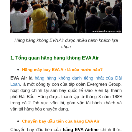
Hãng hàng không EVA Air được nhiều hành khách lựa
chọn
1. Tổng quan hãng hàng không EVA Air
Hãng máy bay EVA Air là cùa nước nào?
EVA Air
là
hãng hàng không danh tiếng nhất của Đài
Loan
, là một công ty con của tập đoàn Evergreen Group,
hoạt động chính tại sân bay quốc tế Đào Viên tại thành
phố Đài Bắc. Hãng được thành lập từ tháng 3 năm 1989
trong cả 2 lĩnh vực vận tải, gồm vận tải hành khách và
vận tải hàng hóa chuyên dụng.
Chuyến bay đầu tiên của hãng EVA Air
Chuyến bay đầu tiên của
hãng EVA Airline
chính thức