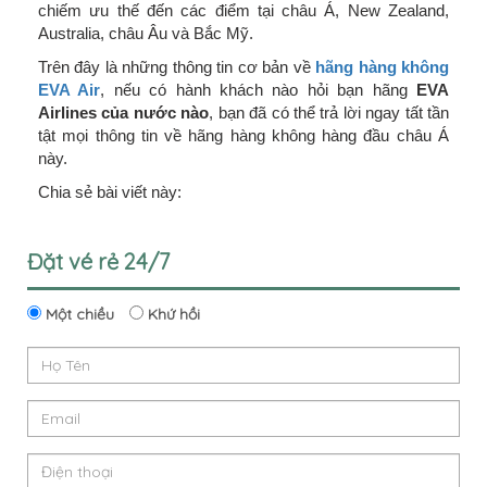
chiếm ưu thế đến các điểm tại châu Á, New Zealand,
Australia, châu Âu và Bắc Mỹ.
Trên đây là những thông tin cơ bản về
hãng hàng không
EVA Air
, nếu có hành khách nào hỏi bạn hãng
EVA
Airlines của nước nào
, bạn đã có thể trả lời ngay tất tần
tật mọi thông tin về hãng hàng không hàng đầu châu Á
này.
Chia sẻ bài viết này:
Đặt vé rẻ 24/7
Một chiều
Khứ hồi