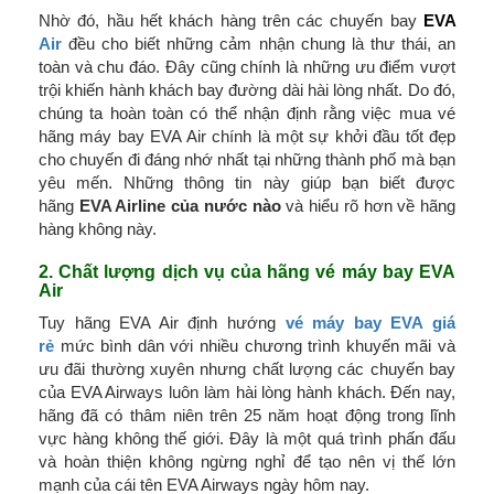
Nhờ đó, hầu hết khách hàng trên các chuyến bay
EVA
Air
đều cho biết những cảm nhận chung là thư thái, an
toàn và chu đáo. Đây cũng chính là những ưu điểm vượt
trội khiến hành khách bay đường dài hài lòng nhất. Do đó,
chúng ta hoàn toàn có thể nhận định rằng việc mua vé
hãng máy bay EVA Air
chính là một sự khởi đầu tốt đẹp
cho chuyến đi đáng nhớ nhất tại những thành phố mà bạn
yêu mến. Những thông tin này giúp bạn biết được
hãng
EVA Airline của nước nào
và hiểu rõ hơn về hãng
hàng không này.
2. Chất lượng dịch vụ của hãng vé máy bay EVA
Air
Tuy hãng EVA Air định hướng
vé máy bay EVA giá
rẻ
mức bình dân với nhiều chương trình khuyến mãi và
ưu đãi thường xuyên nhưng chất lượng các chuyến bay
của EVA Airways luôn làm hài lòng hành khách. Đến nay,
hãng đã có thâm niên trên 25 năm hoạt động trong lĩnh
vực hàng không thế giới. Đây là một quá trình phấn đấu
và hoàn thiện không ngừng nghỉ để tạo nên vị thế lớn
mạnh của cái tên EVA Airways ngày hôm nay.