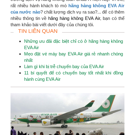
rất nhiều hành khách tò mò
hãng hàng không EVA Air
của nước nào
? chất lượng dịch vụ ra sao?... để có thêm
nhiều thông tin về
hãng hàng không EVA Air
, bạn có thể
tham khảo bài viết dưới đây của chúng tôi.
TIN LIÊN QUAN
Những ưu đãi đặc biệt chỉ có ở hãng hàng không
EVA Air
Mẹo đặt vé máy bay EVA Air giá rẻ nhanh chóng
nhất
Làm gì khi bị trễ chuyến bay của EVA Air
11 bí quyết để có chuyến bay tốt nhất khi đồng
hành cùng EVA Air