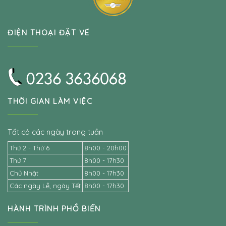
ĐIỆN THOẠI ĐẶT VÉ
THỜI GIAN LÀM VIỆC
Tất cả các ngày trong tuần
Thứ 2 - Thứ 6
8h00 - 20h00
Thứ 7
8h00 - 17h30
Chủ Nhật
8h00 - 17h30
Các ngày Lễ, ngày Tết
8h00 - 17h30
HÀNH TRÌNH PHỔ BIẾN