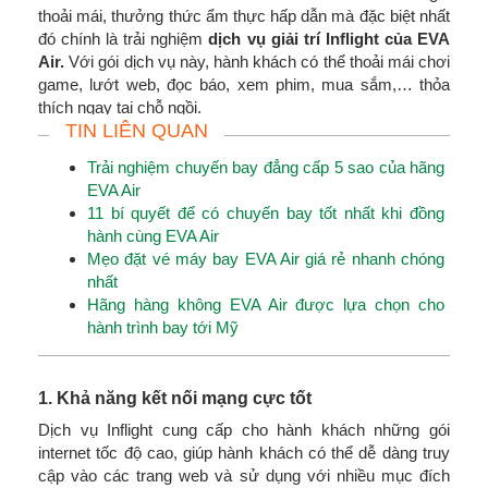
thoải mái, thưởng thức ẩm thực hấp dẫn mà đặc biệt nhất
đó chính là trải nghiệm
dịch vụ giải trí Inflight của EVA
Air.
Với gói dịch vụ này, hành khách có thể thoải mái chơi
game, lướt web, đọc báo, xem phim, mua sắm,… thỏa
thích ngay tại chỗ ngồi.
TIN LIÊN QUAN
Trải nghiệm chuyến bay đẳng cấp 5 sao của hãng
EVA Air
11 bí quyết để có chuyến bay tốt nhất khi đồng
hành cùng EVA Air
Mẹo đặt vé máy bay EVA Air giá rẻ nhanh chóng
nhất
Hãng hàng không EVA Air được lựa chọn cho
hành trình bay tới Mỹ
1. Khả năng kết nối mạng cực tốt
Dịch vụ Inflight cung cấp cho hành khách những gói
internet tốc độ cao, giúp hành khách có thể dễ dàng truy
cập vào các trang web và sử dụng với nhiều mục đích