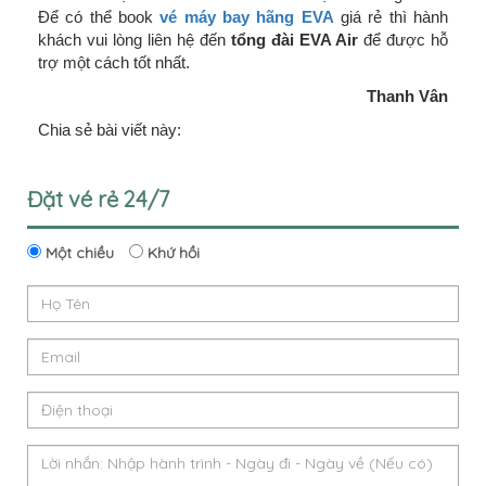
Để có thể book
vé máy bay hãng EVA
giá rẻ thì hành
khách vui lòng liên hệ đến
tổng đài EVA Air
để được hỗ
trợ một cách tốt nhất.
Thanh Vân
Chia sẻ bài viết này:
Đặt vé rẻ 24/7
Một chiều
Khứ hồi