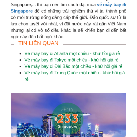
Singapore,... thì bạn nên tìm cách đặt mua
vé máy bay đi
Singapore
để có những trải nghiệm thú vị tại thành phố
có môi trường sống đẳng cấp thế giới. Đảo quốc sư tử là
lựa chọn tuyệt vời nhất, vì đất nước này rất gần Việt Nam
nhưng lại có vô số điều khác lạ sẽ khiến bạn đi đến bất
ngờ này đến bất ngờ khác.
TIN LIÊN QUAN
Vé máy bay đi Atlanta một chiều - khứ hồi giá rẻ
Vé máy bay đi Tokyo một chiều - khứ hồi giá rẻ
Vé máy bay đi Đài Bắc một chiều - khứ hồi giá rẻ
Vé máy bay đi Trung Quốc một chiều - khứ hồi giá
rẻ