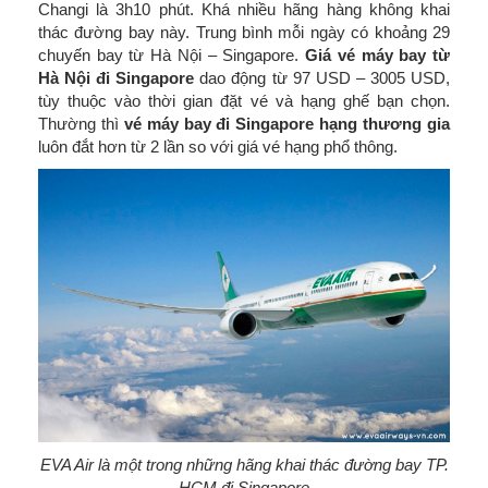
Changi là 3h10 phút. Khá nhiều hãng hàng không khai
thác đường bay này. Trung bình mỗi ngày có khoảng 29
chuyến bay từ Hà Nội – Singapore.
Giá vé máy bay từ
Hà Nội đi Singapore
dao động từ 97 USD – 3005 USD,
tùy thuộc vào thời gian đặt vé và hạng ghế bạn chọn.
Thường thì
vé máy bay đi Singapore hạng thương gia
luôn đắt hơn từ 2 lần so với giá vé hạng phổ thông.
EVA Air là một trong những hãng khai thác đường bay TP.
HCM đi Singapore