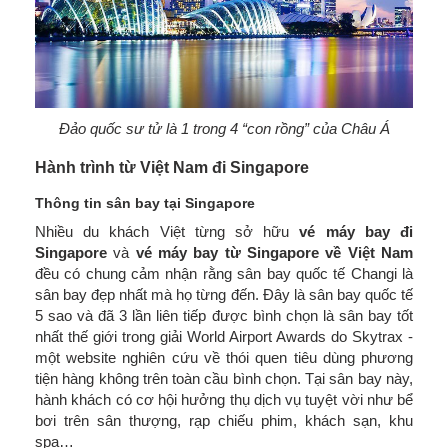
Đảo quốc sư tử là 1 trong 4 “con rồng” của Châu Á
Hành trình từ Việt Nam đi Singapore
Thông tin sân bay tại Singapore
Nhiều du khách Việt từng sở hữu
vé máy bay đi
Singapore
và
vé máy bay từ Singapore về Việt Nam
đều có chung cảm nhận rằng sân bay quốc tế Changi là
sân bay đẹp nhất mà họ từng đến. Đây là sân bay quốc tế
5 sao và đã 3 lần liên tiếp được bình chọn là sân bay tốt
nhất thế giới trong giải World Airport Awards do Skytrax -
một website nghiên cứu về thói quen tiêu dùng phương
tiện hàng không trên toàn cầu bình chọn. Tại sân bay này,
hành khách có cơ hội hưởng thụ dịch vụ tuyệt vời như bể
bơi trên sân thượng, rạp chiếu phim, khách sạn, khu
spa…