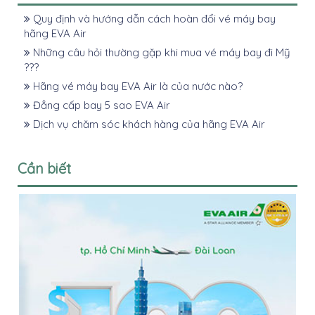
Quy định và hướng dẫn cách hoàn đổi vé máy bay
hãng EVA Air
Những câu hỏi thường gặp khi mua vé máy bay đi Mỹ
???
Hãng vé máy bay EVA Air là của nước nào?
Đẳng cấp bay 5 sao EVA Air
Dịch vụ chăm sóc khách hàng của hãng EVA Air
Cần biết