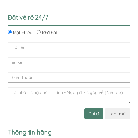
Đặt vé rẻ 24/7
Một chiều
Khứ hồi
Gửi đi
Làm mới
Thông tin hãng