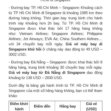
- Đường bay TP. Hồ Chí Minh – Singapore: Khoảng cách
từ TP Hồ Chí Minh đi Singapore là khoảng 1085 km theo
đường hàng không. Thời gian bay trung bình cho hành
trình này khoảng hơn 2h bay. Từ TP. Hồ Chí Minh đi
Singapore được khai thác bởi 17 hãng hàng không
như: Vietnam Airlines; Singapore Airlines; Philippine
Airlines; Jet Airways; EVA Air, China Southern Airlines…
với 34 chuyến bay mỗi ngày.
Giá vé máy bay đi
Singapore khứ hồi
ở chặng này dao động từ 49 USD –
3002 USD.
- Đường bay Đà Nẵng – Singapore: được khai thác bởi 8
hãng hàng, trung bình khoảng 30 chuyến bay mỗi ngày.
Giá vé máy bay từ Đà Nẵng đi Singapore
dao động
khoảng từ 138 USD – 2830 USD.
Dưới đây là bảng giá hành trình từ TP. Hồ Chí Minh đi
Singapore của một số hãng hàng không, bạn có thể tham
khảo:
Điểm khởi
Giá vé
Điểm đến
Hãng bay
hành
(USD)