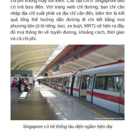
chi phí không mấy tốn kém. Các địa chỉ ở Singaprore đều
có mã bưu điện. Với trang web chỉ đường, bạn chỉ cần
nhập địa chỉ xuất phát và địa chỉ cần đến, bấm tìm là kết
quả tổng thể hướng dẫn đường đi chi tiết bằng mọi
phương tiện (ô tô riêng, taxi, xe buýt, MRT) sẽ hiện ra đầy
đủ mọi thông tin về tuyến đường, khoảng cách, thời gian
và cả chi phí.
Singapore có hệ thống tàu điện ngầm hiện đại