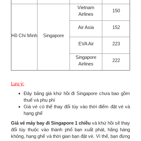
Vietnam
150
Airlines
Air Asia
152
Hồ Chí Minh
Singapore
EVA Air
223
Singapore
222
Airlines
Lưu ý:
Đây bảng giá khứ hồi đi Singapore chưa bao gồm
thuế và phụ phí
Giá vé có thể thay đổi tùy vào thời điểm đặt vé và
hạng ghế
Giá vé máy bay đi Singapore 1 chiều
và khứ hồi sẽ thay
đổi tùy thuộc vào thành phố bạn xuất phát, hãng hàng
không, hạng ghế và thời gian bạn đặt vé. Vì thế, bạn đừng