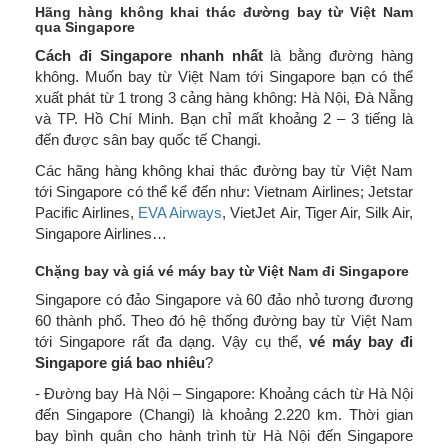
Hãng hàng không khai thác đường bay từ Việt Nam
qua Singapore
Cách đi Singapore nhanh nhất
là bằng đường hàng
không. Muốn bay từ Việt Nam tới Singapore bạn có thể
xuất phát từ 1 trong 3 cảng hàng không: Hà Nội, Đà Nẵng
và TP. Hồ Chí Minh. Bạn chỉ mất khoảng 2 – 3 tiếng là
đến được sân bay quốc tế Changi.
Các hãng hàng không khai thác đường bay từ Việt Nam
tới Singapore có thể kể đến như: Vietnam Airlines; Jetstar
Pacific Airlines,
EVA Airways
, VietJet Air, Tiger Air, Silk Air,
Singapore Airlines…
Chặng bay và giá vé máy bay từ Việt Nam đi Singapore
Singapore có đảo Singapore và 60 đảo nhỏ tương đương
60 thành phố. Theo đó hệ thống đường bay từ Việt Nam
tới Singapore rất đa dạng. Vậy cụ thể,
vé máy bay đi
Singapore giá bao nhiêu
?
- Đường bay Hà Nội – Singapore: Khoảng cách từ Hà Nội
đến Singapore (Changi) là khoảng 2.220 km. Thời gian
bay bình quân cho hành trình từ Hà Nội đến Singapore