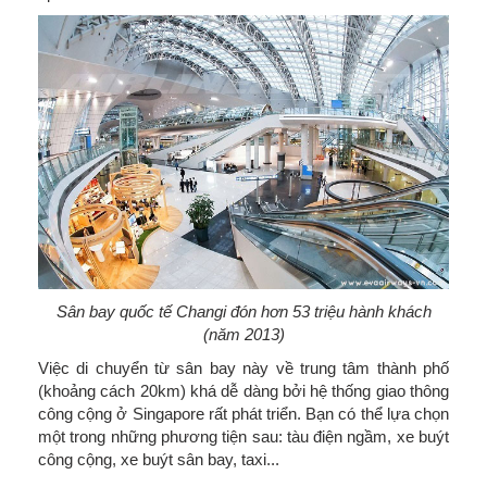
Sân bay quốc tế Changi đón hơn 53 triệu hành khách
(năm 2013)
Việc di chuyển từ sân bay này về trung tâm thành phố
(khoảng cách 20km) khá dễ dàng bởi hệ thống giao thông
công cộng ở Singapore rất phát triển. Bạn có thể lựa chọn
một trong những phương tiện sau: tàu điện ngầm, xe buýt
công cộng, xe buýt sân bay, taxi...