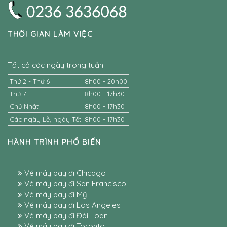
THỜI GIAN LÀM VIỆC
Tất cả các ngày trong tuần
Thứ 2 - Thứ 6
8h00 - 20h00
Thứ 7
8h00 - 17h30
Chủ Nhật
8h00 - 17h30
Các ngày Lễ, ngày Tết
8h00 - 17h30
HÀNH TRÌNH PHỔ BIẾN
Vé máy bay đi Chicago
Vé máy bay đi San Francisco
Vé máy bay đi Mỹ
Vé máy bay đi Los Angeles
Vé máy bay đi Đài Loan
Vé máy bay đi Toronto