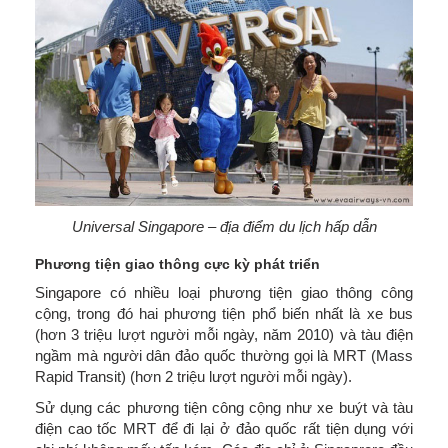
Universal Singapore – địa điểm du lịch hấp dẫn
Phương tiện giao thông cực kỳ phát triển
Singapore có nhiều loại phương tiện giao thông công
cộng, trong đó hai phương tiện phổ biến nhất là xe bus
(hơn 3 triệu lượt người mỗi ngày, năm 2010) và tàu điện
ngầm mà người dân đảo quốc thường gọi là MRT (Mass
Rapid Transit) (hơn 2 triệu lượt người mỗi ngày).
Sử dụng các phương tiện công cộng như xe buýt và tàu
điện cao tốc MRT để đi lại ở đảo quốc rất tiện dụng với