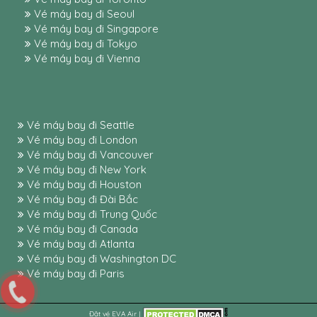
Vé máy bay đi Seoul
Vé máy bay đi Singapore
Vé máy bay đi Tokyo
Vé máy bay đi Vienna
Vé máy bay đi Seattle
Vé máy bay đi London
Vé máy bay đi Vancouver
Vé máy bay đi New York
Vé máy bay đi Houston
Vé máy bay đi Đài Bắc
Vé máy bay đi Trung Quốc
Vé máy bay đi Canada
Vé máy bay đi Atlanta
Vé máy bay đi Washington DC
Vé máy bay đi Paris
Đặt vé
EVA Air
|