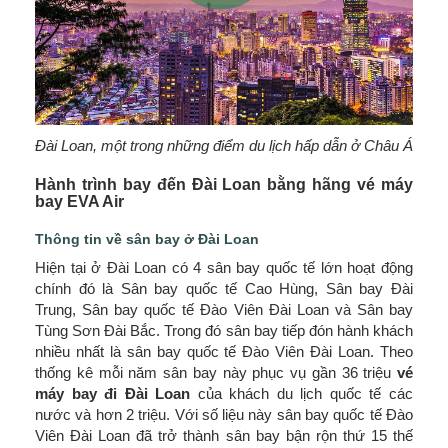
Đài Loan, một trong những điểm du lịch hấp dẫn ở Châu Á
Hành trình bay đến Đài Loan bằng hãng vé máy
bay EVA Air
Thông tin về sân bay ở Đài Loan
Hiện tại ở Đài Loan có 4 sân bay quốc tế lớn hoạt động
chính đó là Sân bay quốc tế Cao Hùng, Sân bay Đài
Trung, Sân bay quốc tế Đào Viên Đài Loan và Sân bay
Tùng Sơn Đài Bắc. Trong đó sân bay tiếp đón hành khách
nhiều nhất là sân bay quốc tế Đào Viên Đài Loan. Theo
thống kê mỗi năm sân bay này phục vụ gần 36 triệu
vé
máy bay đi Đài Loan
của khách du lịch quốc tế các
nước và hơn 2 triệu. Với số liệu này sân bay quốc tế Đào
Viên Đài Loan đã trở thành sân bay bận rộn thứ 15 thế