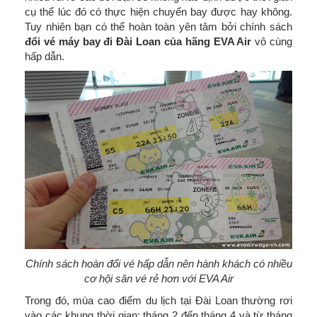
cụ thể lúc đó có thực hiện chuyến bay được hay không.
Tuy nhiên bạn có thể hoàn toàn yên tâm bởi chính sách
đổi vé máy bay đi Đài Loan của hãng EVA Air
vô cùng
hấp dẫn.
Chính sách hoàn đổi vé hấp dẫn nên hành khách có nhiều
cơ hội săn vé rẻ hơn với EVA Air
Trong đó, mùa cao điểm du lịch tại Đài Loan thường rơi
vào các khung thời gian: tháng 2 đến tháng 4 và từ tháng