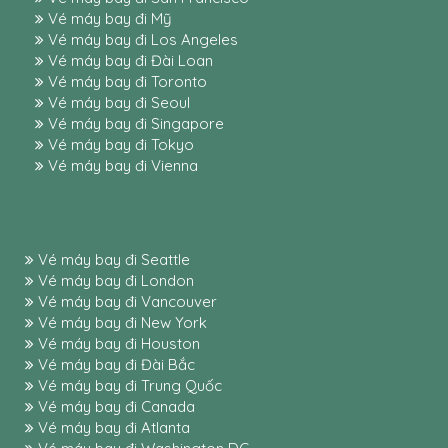
Vé máy bay đi Mỹ
Vé máy bay đi Los Angeles
Vé máy bay đi Đài Loan
Vé máy bay đi Toronto
Vé máy bay đi Seoul
Vé máy bay đi Singapore
Vé máy bay đi Tokyo
Vé máy bay đi Vienna
Vé máy bay đi Seattle
Vé máy bay đi London
Vé máy bay đi Vancouver
Vé máy bay đi New York
Vé máy bay đi Houston
Vé máy bay đi Đài Bắc
Vé máy bay đi Trung Quốc
Vé máy bay đi Canada
Vé máy bay đi Atlanta