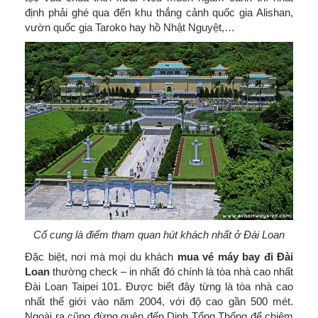
định phải ghé qua đến khu thắng cảnh quốc gia Alishan,
vườn quốc gia Taroko hay hồ Nhật Nguyệt,…
Cố cung là điểm tham quan hút khách nhất ở Đài Loan
Đặc biệt, nơi mà mọi du khách
mua vé máy bay đi Đài
Loan
thường check – in nhất đó chính là tòa nhà cao nhất
Đài Loan Taipei 101. Được biết đây từng là tòa nhà cao
nhất thế giới vào năm 2004, với độ cao gần 500 mét.
Ngoài ra cũng đừng quên đến Dinh Tổng Thống để chiêm