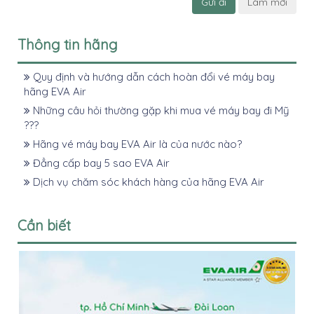
Gửi đi
Làm mới
Thông tin hãng
Quy định và hướng dẫn cách hoàn đổi vé máy bay
hãng EVA Air
Những câu hỏi thường gặp khi mua vé máy bay đi Mỹ
???
Hãng vé máy bay EVA Air là của nước nào?
Đẳng cấp bay 5 sao EVA Air
Dịch vụ chăm sóc khách hàng của hãng EVA Air
Cần biết