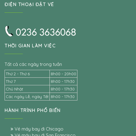
ĐIỆN THOẠI ĐẶT VÉ
THỜI GIAN LÀM VIỆC
Tất cả các ngày trong tuần
Thứ 2 - Thứ 6
8h00 - 20h00
Thứ 7
8h00 - 17h30
Chủ Nhật
8h00 - 17h30
Các ngày Lễ, ngày Tết
8h00 - 17h30
HÀNH TRÌNH PHỔ BIẾN
Vé máy bay đi Chicago
Vé máy bay đi San Francisco