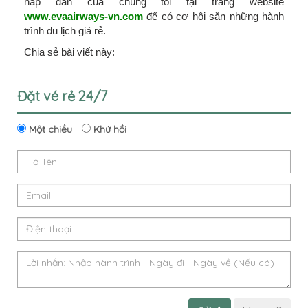
hấp dẫn của chúng tôi tại trang website
www.evaairways-vn.com
để có cơ hội săn những hành
trình du lịch giá rẻ.
Chia sẻ bài viết này:
Đặt vé rẻ 24/7
Một chiều
Khứ hồi