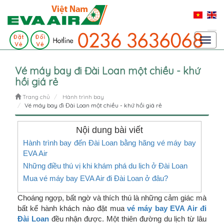
Toggl
navig
Vé máy bay đi Đài Loan một chiều - khứ
hồi giá rẻ
Trang chủ
Hành trình bay
Vé máy bay đi Đài Loan một chiều - khứ hồi giá rẻ
Nội dung bài viết
Hành trình bay đến Đài Loan bằng hãng vé máy bay
EVA Air
Những điều thú vị khi khám phá du lịch ở Đài Loan
Mua vé máy bay EVA Air đi Đài Loan ở đâu?
Choáng ngợp, bất ngờ và thích thú là những cảm giác mà
bất kể hành khách nào đặt mua
vé máy bay EVA Air đi
Đài Loan
đều nhận được. Một thiên đường du lịch từ lâu