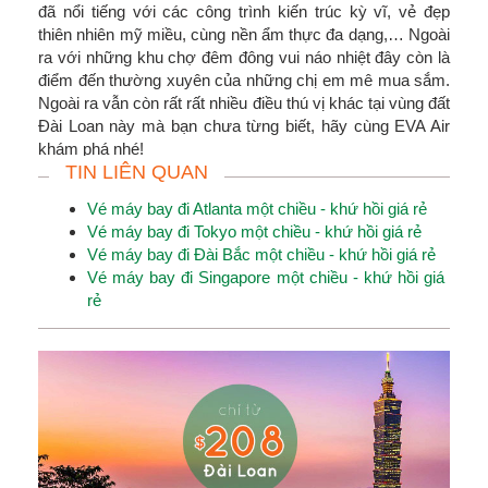
đã nổi tiếng với các công trình kiến trúc kỳ vĩ, vẻ đẹp
thiên nhiên mỹ miều, cùng nền ẩm thực đa dạng,… Ngoài
ra với những khu chợ đêm đông vui náo nhiệt đây còn là
điểm đến thường xuyên của những chị em mê mua sắm.
Ngoài ra vẫn còn rất rất nhiều điều thú vị khác tại vùng đất
Đài Loan này mà bạn chưa từng biết, hãy cùng EVA Air
khám phá nhé!
TIN LIÊN QUAN
Vé máy bay đi Atlanta một chiều - khứ hồi giá rẻ
Vé máy bay đi Tokyo một chiều - khứ hồi giá rẻ
Vé máy bay đi Đài Bắc một chiều - khứ hồi giá rẻ
Vé máy bay đi Singapore một chiều - khứ hồi giá
rẻ