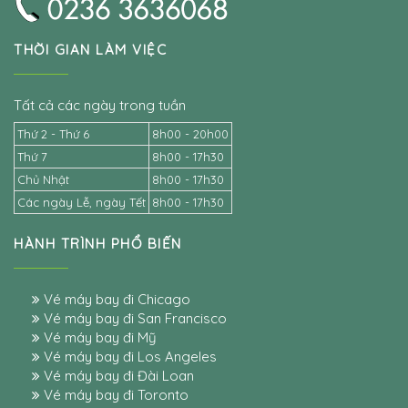
THỜI GIAN LÀM VIỆC
Tất cả các ngày trong tuần
Thứ 2 - Thứ 6
8h00 - 20h00
Thứ 7
8h00 - 17h30
Chủ Nhật
8h00 - 17h30
Các ngày Lễ, ngày Tết
8h00 - 17h30
HÀNH TRÌNH PHỔ BIẾN
Vé máy bay đi Chicago
Vé máy bay đi San Francisco
Vé máy bay đi Mỹ
Vé máy bay đi Los Angeles
Vé máy bay đi Đài Loan
Vé máy bay đi Toronto