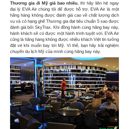
Thương gia đi Mỹ giá bao nhiêu
, thì hãy liên hệ ngay
đại lý EVA Air chúng tôi để được hỗ trợ. EVA Air là một
hãng hàng không được đánh giá cao về chất lượng dịch
vụ và có hạng ghế Thương gia đạt tiêu chuẩn 5 sao được
đánh giá bởi SkyTrax. Khi đồng hành cùng hãng bay này,
hành khách sẽ có được một hành trình tuyệt vời. EVA Air
cũng là hãng hàng không được nhiều khách Việt tin tưởng
đặt vé khi muốn bay tới Mỹ. Vì thế, bạn hãy trải nghiệm
chuyến du lịch Mỹ của mình cùng hãng bay này.