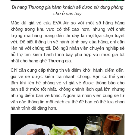
Đi hạng Thương gia hành khách sẽ được sử dụng phòng
chờ ở sân bay
Mặc dù giá vé của EVA Air so với một số hãng hàng
không trong khu vực có thể cao hơn, nhưng với chất
lượng mà hãng mang đến thì đây là một lựa chọn tuyệt
vời. Để biết thông tin về hành trình bay của hãng, chỉ cần
liên hệ với chúng tôi. Đội ngũ nhân viên chuyên nghiệp sẽ
hỗ trợ tìm kiếm hành trình bay phù hợp với mức giá tốt
nhất cho hạng ghế Thương gia.
Chỉ cần cung cấp thông tin về điểm khởi hành, điểm đến,
giá vé sẽ được kiểm tra nhanh chóng. Bạn có thể yên
tâm khi liên hệ phòng vé vì giá vé được thông báo cho
bạn sẽ ở mức tốt nhất, không chênh lệch quá lớn nhưng
những điểm bán vé khác. Ngoài ra nhân viên cũng sẽ tư
vấn các thông tin một cách cụ thể để bạn có thể lựa chọn
hành trình dễ dàng hơn.