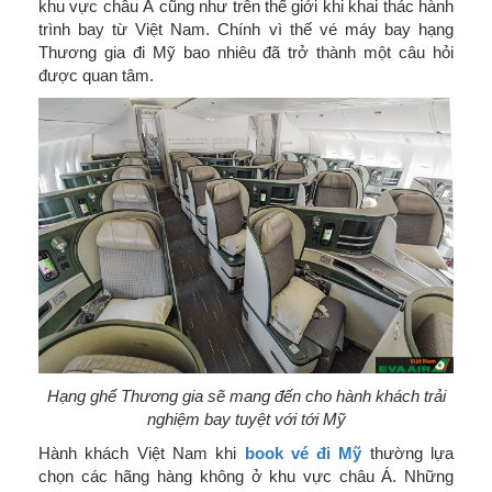
khu vực châu Á cũng như trên thế giới khi khai thác hành
trình bay từ Việt Nam. Chính vì thế vé máy bay hạng
Thương gia đi Mỹ bao nhiêu đã trở thành một câu hỏi
được quan tâm.
Hạng ghế Thương gia sẽ mang đến cho hành khách trải
nghiệm bay tuyệt với tới Mỹ
Hành khách Việt Nam khi
book vé đi Mỹ
thường lựa
chọn các hãng hàng không ở khu vực châu Á. Những