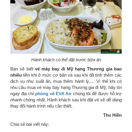
Hành khách có thể đặt trước bữa ăn
Bạn sẽ biết
vé máy bay đi Mỹ hạng Thương gia bao
nhiêu
tiền khi ở mức cơ bản và sau khi đã tính thêm các
dịch vụ như suất ăn, mua thêm hành lý,… Vì thế khi có
nhu cầu mua vé máy bay hạng Thương gia đi Mỹ, hãy tới
ngay địa chỉ
phòng vé EVA Air
chúng tôi để được hỗ trợ
nhanh chóng nhất. Hành khách sau khi đặt vé sẽ dễ dàng
thay đổi hành trình nếu cần thiết.
Thu Hiền
Chia sẻ bài viết này: