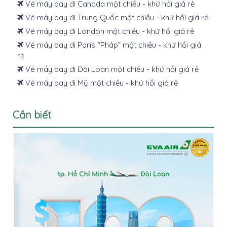
Vé máy bay đi Canada một chiều - khứ hồi giá rẻ
Vé máy bay đi Trung Quốc một chiều - khứ hồi giá rẻ
Vé máy bay đi London một chiều - khứ hồi giá rẻ
Vé máy bay đi Paris “Pháp” một chiều - khứ hồi giá
rẻ
Vé máy bay đi Đài Loan một chiều - khứ hồi giá rẻ
Vé máy bay đi Mỹ một chiều - khứ hồi giá rẻ
Cần biết