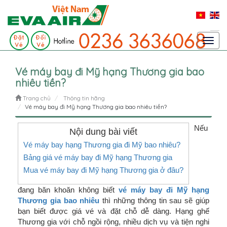
Toggl
navig
Vé máy bay đi Mỹ hạng Thương gia bao
nhiêu tiền?
Trang chủ
Thông tin hãng
Vé máy bay đi Mỹ hạng Thương gia bao nhiêu tiền?
Nếu
Nội dung bài viết
Vé máy bay hạng Thương gia đi Mỹ bao nhiêu?
Bảng giá vé máy bay đi Mỹ hạng Thương gia
Mua vé máy bay đi Mỹ hạng Thương gia ở đâu?
đang băn khoăn không biết
vé máy bay đi Mỹ hạng
Thương gia bao nhiêu
thì những thông tin sau sẽ giúp
bạn biết được giá vé và đặt chỗ dễ dàng. Hạng ghế
Thương gia với chỗ ngồi rộng, nhiều dịch vụ và tiện nghi