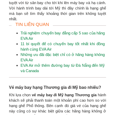
tuyệt vời từ sân bay cho tới khi lên máy bay và hạ cánh.
Với hành trình bay dài tới Mỹ thì đây chính là hạng ghế
mà bạn sẽ tìm thấy khoảng thời gian trên không tuyệt
nhất.
TIN LIÊN QUAN
Trải nghiệm chuyến bay đẳng cấp 5 sao của hãng
EVA Air
11 bí quyết để có chuyến bay tốt nhất khi đồng
hành cùng EVA Air
Những ưu đãi đặc biệt chỉ có ở hãng hàng không
EVA Air
EVA Air mở thêm đường bay từ Đà Nẵng đến Mỹ
và Canada
Vé máy bay hạng Thương gia đi Mỹ bao nhiêu?
Khi lựa chọn
vé máy bay đi Mỹ hạng Thương gia
hành
khách sẽ phải thanh toán một khoản phí cao hơn so với
hạng ghế Phổ thông. Bên cạnh đó giá vé của hạng ghế
này cũng có sự khác biệt giữa các hãng hàng không ở