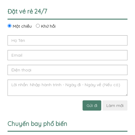
Đặt vé rẻ 24/7
Một chiều
Khứ hồi
Gửi đi
Làm mới
Chuyến bay phổ biến