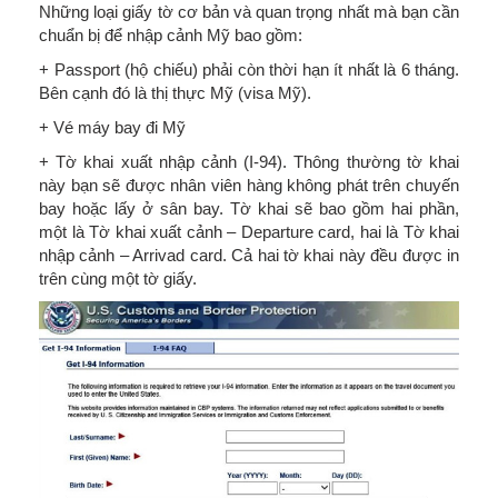
Những loại giấy tờ cơ bản và quan trọng nhất mà bạn cần
chuẩn bị để nhập cảnh Mỹ bao gồm:
+ Passport (hộ chiếu) phải còn thời hạn ít nhất là 6 tháng.
Bên cạnh đó là thị thực Mỹ (visa Mỹ).
+ Vé máy bay đi Mỹ
+ Tờ khai xuất nhập cảnh (I-94). Thông thường tờ khai
này bạn sẽ được nhân viên hàng không phát trên chuyến
bay hoặc lấy ở sân bay. Tờ khai sẽ bao gồm hai phần,
một là Tờ khai xuất cảnh – Departure card, hai là Tờ khai
nhập cảnh – Arrivad card. Cả hai tờ khai này đều được in
trên cùng một tờ giấy.