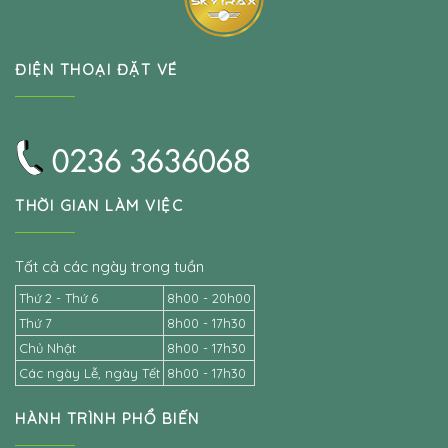
ĐIỆN THOẠI ĐẶT VÉ
THỜI GIAN LÀM VIỆC
Tất cả các ngày trong tuần
Thứ 2 - Thứ 6
8h00 - 20h00
Thứ 7
8h00 - 17h30
Chủ Nhật
8h00 - 17h30
Các ngày Lễ, ngày Tết
8h00 - 17h30
HÀNH TRÌNH PHỔ BIẾN