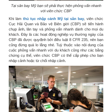
Tại sân bay Mỹ bạn sẽ phải thực hiện phỏng vấn nhanh
với viên chức CBP
Khi làm
thủ tục nhập cảnh Mỹ tại sân bay
, viên chức
Cục Hải Quan và Bảo vệ Biên giới (CBP) sẽ tiến hành
chụp ảnh, lăn tay và phỏng vấn nhanh dành cho mọi du
khách. Đây là các hoạt động nghiệp vụ thường ngày của
CBP đã được quyđịnh bởi điều luật 8 CFR 235, nên bạn
cũng đừng quá lo lắng nhé. Tuỳ thuộc vào nội dung của
cuộc phỏng vấn nhanh với du khách cũng như các bằng
chứng cụ thể, viên chức CBP có thể cấp phép cho bạn
nhập cảnh hoặc từ chối nhập cảnh.