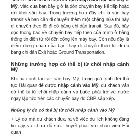
Mỹ
, việc của bạn bây giờ là đón chuyến bay kế tiếp hoặc
rời khỏi sân bay. Trong trường hợp đây chỉ là sân bay
transit và bạn cần di chuyển thêm một chặng nữa thì hãy
di chuyển theo lối đi có bảng chỉ dẫn transit. Sau đó, hãy
đọc thông báo về chuyến bay tiếp theo của mình ở bảng
thông tin điện tử rồi đến cổng lên máy bay. Còn nếu đây là
điểm dừng chân của bạn, hãy di chuyển theo lối đi có
bảng chỉ dẫn Exit hoặc Ground Transportation.
Những trường hợp có thể bị từ chối nhập cảnh
Mỹ
Khi hạ cánh tại các sân bay Mỹ, trong quá trình đợi thủ
tục Hải quan để được
nhập cảnh vào Mỹ
, du khách vẫn
có thể bị từ chối nhập cảnh và buộc phải trở về nước
ngay lập tức trên các chuyến bay do CBP sắp xếp.
Những lý do có thể bị từ chối nhập cảnh vào Mỹ
+ Lý do mà du khách đưa ra về việc du lịch không đáng
tin cậy và chưa đủ sức thuyết phục với nhân viên Hải
quan