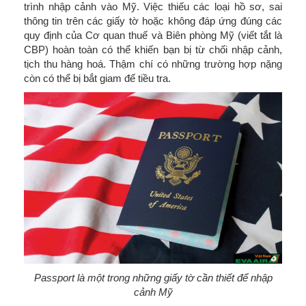
trình nhập cảnh vào Mỹ. Việc thiếu các loại hồ sơ, sai
thông tin trên các giấy tờ hoặc không đáp ứng đúng các
quy định của Cơ quan thuế và Biên phòng Mỹ (viết tắt là
CBP) hoàn toàn có thể khiến bạn bị từ chối nhập cảnh,
tịch thu hàng hoá. Thậm chí có những trường hợp nặng
còn có thể bị bắt giam để tiều tra.
Passport là một trong những giấy tờ cần thiết để nhập
cảnh Mỹ