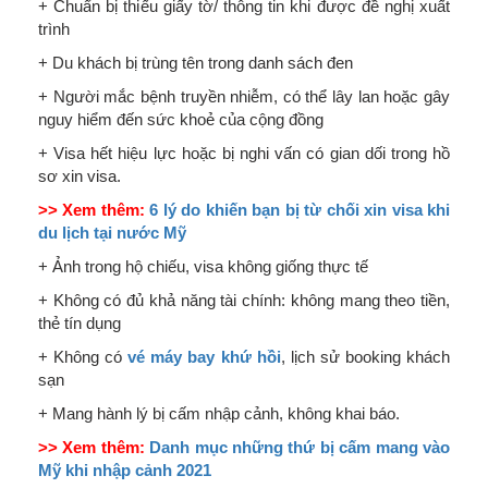
+ Chuẩn bị thiếu giấy tờ/ thông tin khi được đề nghị xuất
trình
+ Du khách bị trùng tên trong danh sách đen
+ Người mắc bệnh truyền nhiễm, có thể lây lan hoặc gây
nguy hiểm đến sức khoẻ của cộng đồng
+ Visa hết hiệu lực hoặc bị nghi vấn có gian dối trong hồ
sơ xin visa.
>> Xem thêm:
6 lý do khiến bạn bị từ chối xin visa khi
du lịch tại nước Mỹ
+ Ảnh trong hộ chiếu, visa không giống thực tế
+ Không có đủ khả năng tài chính: không mang theo tiền,
thẻ tín dụng
+ Không có
vé máy bay khứ hồi
, lịch sử booking khách
sạn
+ Mang hành lý bị cấm nhập cảnh, không khai báo.
>> Xem thêm:
Danh mục những thứ bị cấm mang vào
Mỹ khi nhập cảnh 2021