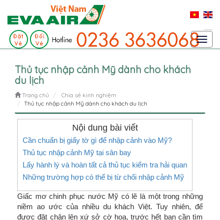
Toggl
navig
Thủ tục nhập cảnh Mỹ dành cho khách
du lịch
Trang chủ
Chia sẻ kinh nghiệm
Thủ tục nhập cảnh Mỹ dành cho khách du lịch
Nội dung bài viết
Cần chuẩn bị giấy tờ gì để nhập cảnh vào Mỹ?
Thủ tục nhập cảnh Mỹ tại sân bay
Lấy hành lý và hoàn tất cả thủ tục kiểm tra hải quan
Những trường hợp có thể bị từ chối nhập cảnh Mỹ
Giấc mơ chinh phục nước Mỹ có lẽ là một trong những
niềm ao ước của nhiều du khách Việt. Tuy nhiên, để
được đặt chân lên xứ sở cờ hoa, trước hết bạn cần tìm