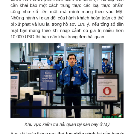
cần khai báo một cách trung thực các loại thực phẩm
cũng như số tiền mặt mà mình mang theo vào Mỹ.
Những hành vi gian dối của hành khách hoàn toàn có thể
bị xử phạt và lưu lại trong hồ sơ. Lưu ý, nếu tổng số tiền
mặt bạn mang theo khi nhập cảnh có giá trị nhiều hơn
10.000 USD thì bạn cần khai trong đơn hải quan.
Khu vực kiểm tra hải quan tại sân bay ở Mỹ
Sau khi hoàn thành mọi
thủ tục nhập cảnh tại sân bay ở