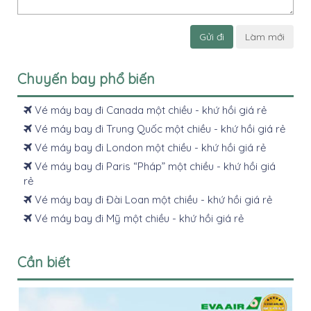
Gửi đi
Làm mới
Chuyến bay phổ biến
Vé máy bay đi Canada một chiều - khứ hồi giá rẻ
Vé máy bay đi Trung Quốc một chiều - khứ hồi giá rẻ
Vé máy bay đi London một chiều - khứ hồi giá rẻ
Vé máy bay đi Paris “Pháp” một chiều - khứ hồi giá
rẻ
Vé máy bay đi Đài Loan một chiều - khứ hồi giá rẻ
Vé máy bay đi Mỹ một chiều - khứ hồi giá rẻ
Cần biết