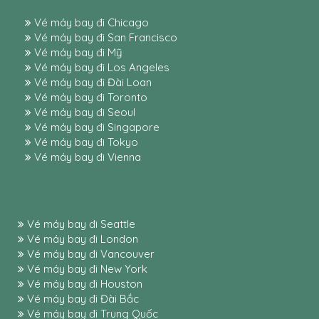
Vé máy bay đi Chicago
Vé máy bay đi San Francisco
Vé máy bay đi Mỹ
Vé máy bay đi Los Angeles
Vé máy bay đi Đài Loan
Vé máy bay đi Toronto
Vé máy bay đi Seoul
Vé máy bay đi Singapore
Vé máy bay đi Tokyo
Vé máy bay đi Vienna
Vé máy bay đi Seattle
Vé máy bay đi London
Vé máy bay đi Vancouver
Vé máy bay đi New York
Vé máy bay đi Houston
Vé máy bay đi Đài Bắc
Vé máy bay đi Trung Quốc