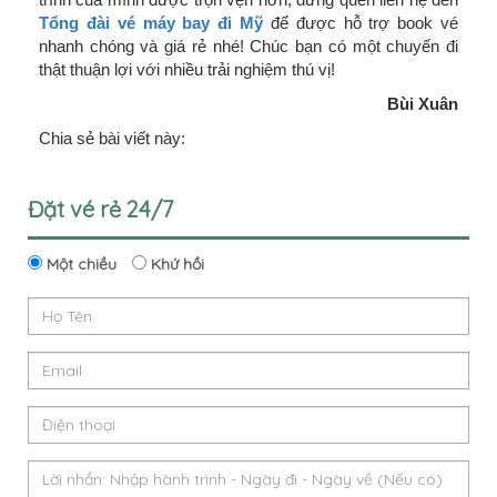
Tổng đài vé máy bay đi Mỹ
để được hỗ trợ book vé
nhanh chóng và giá rẻ nhé! Chúc bạn có một chuyến đi
thật thuận lợi với nhiều trải nghiệm thú vị!
Bùi Xuân
Chia sẻ bài viết này:
Đặt vé rẻ 24/7
Một chiều
Khứ hồi