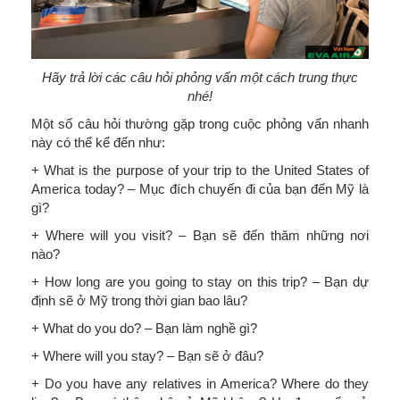
Hãy trả lời các câu hỏi phỏng vấn một cách trung thực
nhé!
Một số câu hỏi thường gặp trong cuộc phỏng vấn nhanh
này có thể kể đến như:
+ What is the purpose of your trip to the United States of
America today? – Mục đích chuyến đi của bạn đến Mỹ là
gì?
+ Where will you visit? – Bạn sẽ đến thăm những nơi
nào?
+ How long are you going to stay on this trip? – Bạn dự
định sẽ ở Mỹ trong thời gian bao lâu?
+ What do you do? – Bạn làm nghề gì?
+ Where will you stay? – Bạn sẽ ở đâu?
+ Do you have any relatives in America? Where do they