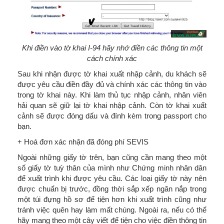
Khi điền vào tờ khai I-94 hãy nhớ điền các thông tin một
cách chính xác
Sau khi nhận được tờ khai xuất nhập cảnh, du khách sẽ
được yêu cầu điền đầy đủ và chính xác các thông tin vào
trong tờ khai này. Khi làm thủ tục nhập cảnh, nhân viên
hải quan sẽ giữ lại tờ khai nhập cảnh. Còn tờ khai xuất
cảnh sẽ được đóng dấu và đính kèm trong passport cho
bạn.
+ Hoá đơn xác nhận đã đóng phí SEVIS
Ngoài những giấy tờ trên, bạn cũng cần mang theo một
số giấy tờ tuỳ thân của mình như Chứng minh nhân dân
để xuất trình khi được yêu cầu. Các loại giấy tờ này nên
được chuẩn bị trước, đồng thời sắp xếp ngăn nắp trong
một túi đựng hồ sơ để tiện hơn khi xuất trình cũng như
tránh việc quên hay làm mất chúng. Ngoài ra, nếu có thể
hãy mang theo một cây viết để tiện cho việc điền thông tin