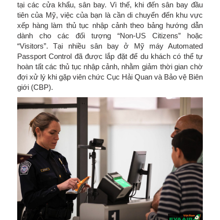
tại các cửa khẩu, sân bay. Vì thế, khi đến sân bay đầu
tiên của Mỹ, việc của bạn là cần di chuyển đến khu vực
xếp hàng làm thủ tục nhập cảnh theo bảng hướng dẫn
dành cho các đối tượng “Non-US Citizens” hoặc
“Visitors”. Tại nhiều sân bay ở Mỹ máy Automated
Passport Control đã được lắp đặt để du khách có thể tự
hoàn tất các thủ tục nhập cảnh, nhằm giảm thời gian chờ
đợi xử lý khi gặp viên chức Cục Hải Quan và Bảo vệ Biên
giới (CBP).