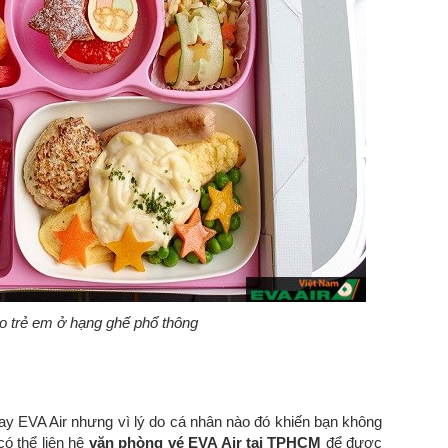
o trẻ em ở hạng ghế phổ thông
y EVA Air nhưng vì lý do cá nhân nào đó khiến bạn không
có thể liên hệ
văn phòng vé EVA Air tại TPHCM
để được