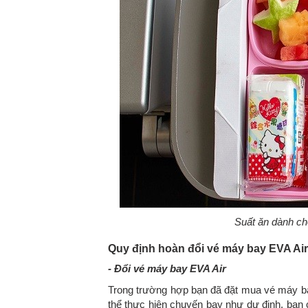
Suất ăn dành ch
Quy định hoàn đổi vé máy bay EVA Air
- Đổi vé máy bay EVA Air
Trong trường hợp bạn đã đặt mua vé máy ba
thể thực hiện chuyến bay như dự định, bạn 