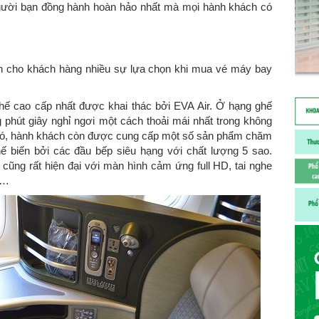
gười bạn đồng hành hoàn hảo nhất mà mọi hành khách có
n cho khách hàng nhiều sự lựa chọn khi mua vé máy bay
ghế cao cấp nhất được khai thác bởi EVA Air. Ở hạng ghế
hút giây nghỉ ngơi một cách thoải mái nhất trong không
nh đó, hành khách còn được cung cấp một số sản phẩm chăm
 biến bởi các đầu bếp siêu hạng với chất lượng 5 sao.
y cũng rất hiện đại với màn hình cảm ứng full HD, tai nghe
V…