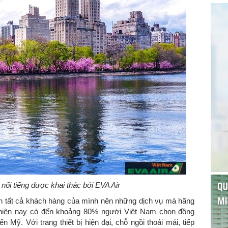
nổi tiếng được khai thác bởi EVA Air
n tất cả khách hàng của mình nên những dịch vụ mà hãng
y, hiện nay có đến khoảng 80% người Việt Nam chọn đồng
Mỹ. Với trang thiết bị hiện đại, chỗ ngồi thoải mái, tiếp