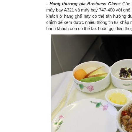
- Hạng thương gia Business Class
: Các
máy bay A321 và máy bay 747-400 với ghế n
khách ở hạng ghế này có thể tận hưởng đượ
chỉnh để xem được nhiều thông tin từ khắp n
hành khách còn có thể fax hoặc gọi điện thoại