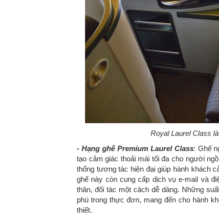
Royal Laurel Class l
- Hạng ghế Premium Laurel Class
: Ghế n
tạo cảm giác thoải mái tối đa cho người ngồi
thống tương tác hiện đại giúp hành khách c
ghế này còn cung cấp dịch vụ e-mail và đi
thân, đối tác một cách dễ dàng. Những suấ
phú trong thực đơn, mang đến cho hành k
thiết.