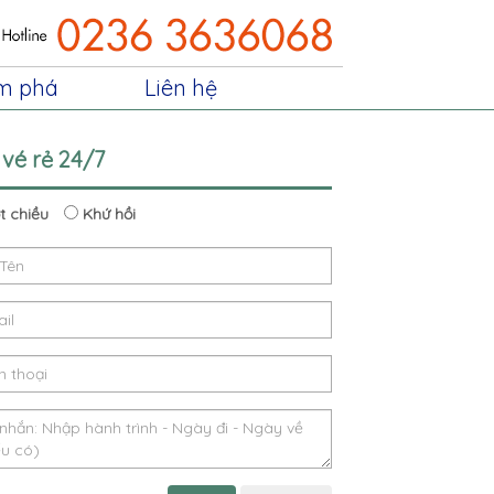
m phá
Liên hệ
 vé rẻ 24/7
 chiều
Khứ hồi