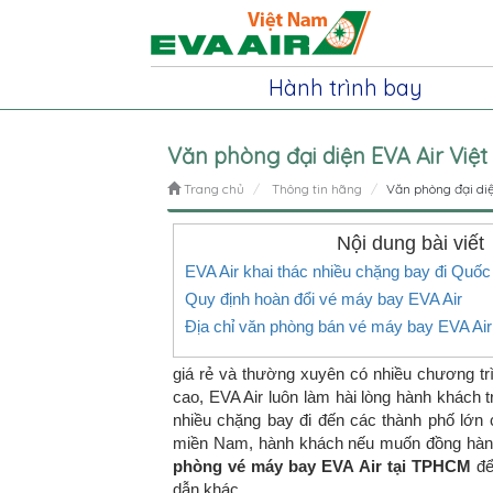
Hành trình bay
Văn phòng đại diện EVA Air Việ
Trang chủ
Thông tin hãng
Văn phòng đại di
Nội dung bài viết
EVA Air khai thác nhiều chặng bay đi Quốc
Quy định hoàn đổi vé máy bay EVA Air
Địa chỉ văn phòng bán vé máy bay EVA Air 
giá rẻ và thường xuyên có nhiều chương t
cao, EVA Air luôn làm hài lòng hành khách 
nhiều chặng bay đi đến các thành phố lớn
miền Nam, hành khách nếu muốn đồng hành c
phòng vé máy bay EVA Air tại TPHCM
để
dẫn khác.