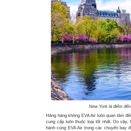
New York là điểm đến 
Hãng hàng không EVA Air luôn quan tâm đế
cung cấp luôn thuộc loại tốt nhất. Do vậ
hành cùng EVA Air trong các chuyến bay đến 