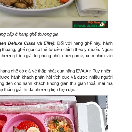
ng cấp ở hạng ghế thương gia
en Deluxe Class và Elite)
: Đối với hạng ghế này, hành
g thoáng, ghế ngồi có thể tự điều chỉnh theo ý muốn. Ngoài
chương trình giải trí phong phú, chơi game, xem phim với
 hạng ghế có giá vé thấp nhất của hãng EVA Air. Tuy nhiên,
 được hành khách phản hồi tích cực và được nhiều người
ng đến cho hành khách không gian thư giãn thoải mái mà
thống giải trí đa phương tiện hiện đại.