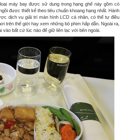
 loại máy bay được sử dụng trong hạng ghế này gồm có
gồi được thiết kế theo tiêu chuẩn khoang hạng nhất. Hành
c dịch vụ giải trí màn hình LCD cá nhân, có thể tự điều
ơi trên thế giới hay xem những bộ phim hấp dẫn. Ngoài ra,
 vào bất cứ lúc nào để giữ liên lạc với bên ngoài.