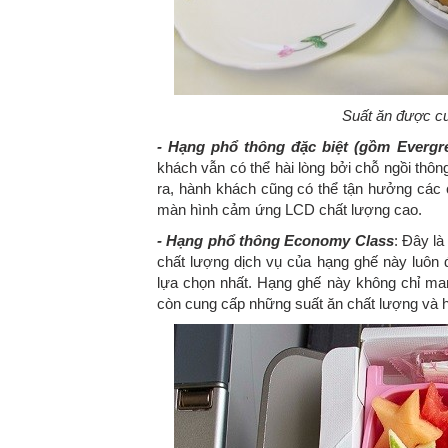
Suất ăn được cu
- Hạng phổ thông đặc biệt (gồm Evergre
khách vẫn có thể hài lòng bởi chỗ ngồi thôn
ra, hành khách cũng có thể tận hưởng các 
màn hình cảm ứng LCD chất lượng cao.
- Hạng phổ thông Economy Class
: Đây là
chất lượng dịch vụ của hạng ghế này luôn
lựa chọn nhất. Hạng ghế này không chỉ ma
còn cung cấp những suất ăn chất lượng và hệ 