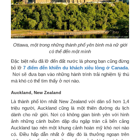
Ottawa, một trong những thành phố yên bình mà nữ giới
có thể đến một mình
Đặc biệt nếu đã lỡ đến đất nước lá phong bạn cũng đừng
bỏ lỡ
7 điểm đến khiến du khách xiêu lòng ở Canada
.
Nơi sẽ đưa bạn vào những hành trình trải nghiệm lý thú
mà khó có thể tìm thấy ở nơi nào.
Auckland, New Zealand
Là thành phố lớn nhất New Zealand với dân số hơn 1,4
triệu người, Auckland cũng là một thiên đường du lịch
dành cho nữ giới. Nơi có không gian bình yên với hình
ảnh những cánh buồm dập dìu ngập tràn cả bến cảng
Auckland tạo nên một khung cảnh hoàn mỹ khó nơi nào
có. Điều hấp dẫn nhất ở đây đó là thưởng ngoạn trên