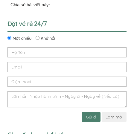
Chia sẻ bài viết này:
Đặt vé rẻ 24/7
Một chiều
Khứ hồi
Gửi đi
Làm mới