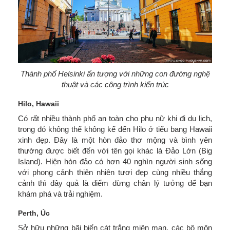
Thành phố Helsinki ấn tượng với những con đường nghệ
thuật và các công trình kiến trúc
Hilo, Hawaii
Có rất nhiều thành phố an toàn cho phụ nữ khi đi du lịch,
trong đó không thể không kể đến Hilo ở tiểu bang Hawaii
xinh đẹp. Đây là một hòn đảo thơ mộng và bình yên
thường được biết đến với tên gọi khác là Đảo Lớn (Big
Island). Hiện hòn đảo có hơn 40 nghìn người sinh sống
với phong cảnh thiên nhiên tươi đẹp cùng nhiều thắng
cảnh thì đây quả là điểm dừng chân lý tưởng để bạn
khám phá và trải nghiệm.
Perth, Úc
Sở hữu những bãi biển cát trắng miên man, các bộ môn