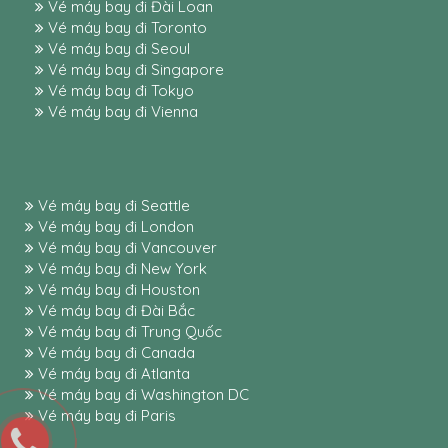
Vé máy bay đi Đài Loan
Vé máy bay đi Toronto
Vé máy bay đi Seoul
Vé máy bay đi Singapore
Vé máy bay đi Tokyo
Vé máy bay đi Vienna
Vé máy bay đi Seattle
Vé máy bay đi London
Vé máy bay đi Vancouver
Vé máy bay đi New York
Vé máy bay đi Houston
Vé máy bay đi Đài Bắc
Vé máy bay đi Trung Quốc
Vé máy bay đi Canada
Vé máy bay đi Atlanta
Vé máy bay đi Washington DC
Vé máy bay đi Paris