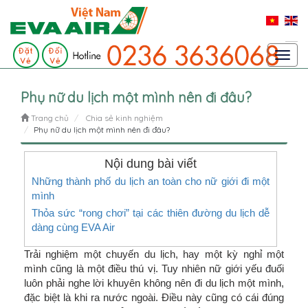
Toggl
navig
Phụ nữ du lịch một mình nên đi đâu?
Trang chủ
Chia sẻ kinh nghiệm
Phụ nữ du lịch một mình nên đi đâu?
Nội dung bài viết
Những thành phố du lịch an toàn cho nữ giới đi một
mình
Thỏa sức “rong chơi” tại các thiên đường du lịch dễ
dàng cùng EVA Air
Trải nghiệm một chuyến du lịch, hay một kỳ nghỉ một
mình cũng là một điều thú vị. Tuy nhiên nữ giới yếu đuối
luôn phải nghe lời khuyên không nên đi du lịch một mình,
đặc biệt là khi ra nước ngoài. Điều này cũng có cái đúng