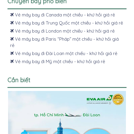
Chuyến bay phổ biến
Vé máy bay đi Canada một chiều - khứ hồi giá rẻ
Vé máy bay đi Trung Quốc một chiều - khứ hồi giá rẻ
Vé máy bay đi London một chiều - khứ hồi giá rẻ
Vé máy bay đi Paris “Pháp” một chiều - khứ hồi giá
rẻ
Vé máy bay đi Đài Loan một chiều - khứ hồi giá rẻ
Vé máy bay đi Mỹ một chiều - khứ hồi giá rẻ
Cần biết