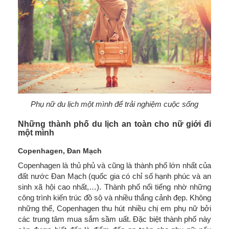
Phụ nữ du lịch một mình để trải nghiệm cuộc sống
Những thành phố du lịch an toàn cho nữ giới đi
một mình
Copenhagen, Đan Mạch
Copenhagen là thủ phủ và cũng là thành phố lớn nhất của
đất nước Đan Mạch (quốc gia có chỉ số hạnh phúc và an
sinh xã hội cao nhất,…). Thành phố nổi tiếng nhờ những
công trình kiến trúc đồ sộ và nhiều thắng cảnh đẹp. Không
những thế, Copenhagen thu hút nhiều chị em phụ nữ bởi
các trung tâm mua sắm sầm uất. Đặc biệt thành phố này