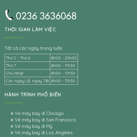
THỜI GIAN LÀM VIỆC
Tất cả các ngày trong tuần
Thứ 2 - Thứ 6
8h00 - 20h00
Thứ 7
8h00 - 17h30
Chủ Nhật
8h00 - 17h30
Các ngày Lễ, ngày Tết
8h00 - 17h30
HÀNH TRÌNH PHỔ BIẾN
Vé máy bay đi Chicago
Vé máy bay đi San Francisco
Vé máy bay đi Mỹ
Vé máy bay đi Los Angeles