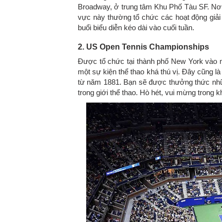
Broadway, ở trung tâm Khu Phố Tàu SF. Nơi 
vực này thường tổ chức các hoạt động giải 
buổi biểu diễn kéo dài vào cuối tuần.
2. US Open Tennis Championships
Được tổ chức tại thành phố New York vào 
một sự kiện thể thao khá thú vị. Đây cũng là
từ năm 1881. Bạn sẽ được thưởng thức nhữn
trong giới thể thao. Hò hét, vui mừng trong 