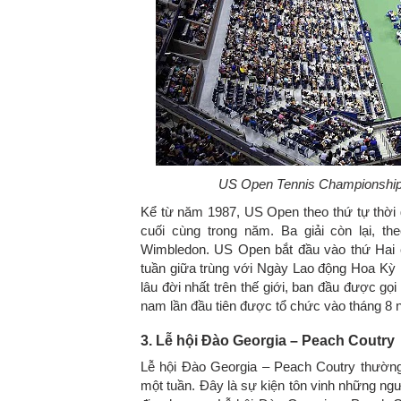
US Open Tennis Championshi
Kể từ năm 1987, US Open theo thứ tự thời g
cuối cùng trong năm. Ba giải còn lại, t
Wimbledon. US Open bắt đầu vào thứ Hai cu
tuần giữa trùng với Ngày Lao động Hoa Kỳ n
lâu đời nhất trên thế giới, ban đầu được gọ
nam lần đầu tiên được tổ chức vào tháng 8
3. Lễ hội Đào Georgia – Peach Coutry
Lễ hội Đào Georgia – Peach Coutry thường
một tuần. Đây là sự kiện tôn vinh những ng