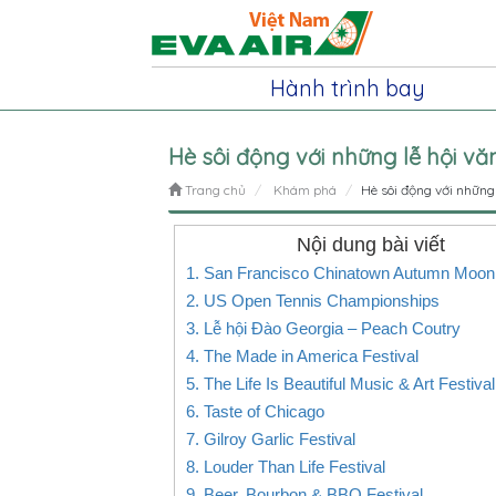
Hành trình bay
Hè sôi động với những lễ hội v
Trang chủ
Khám phá
Hè sôi động với những
Nội dung bài viết
1. San Francisco Chinatown Autumn Moon 
2. US Open Tennis Championships
3. Lễ hội Đào Georgia – Peach Coutry
4. The Made in America Festival
5. The Life Is Beautiful Music & Art Festival
6. Taste of Chicago
7. Gilroy Garlic Festival
8. Louder Than Life Festival
9. Beer, Bourbon & BBQ Festival