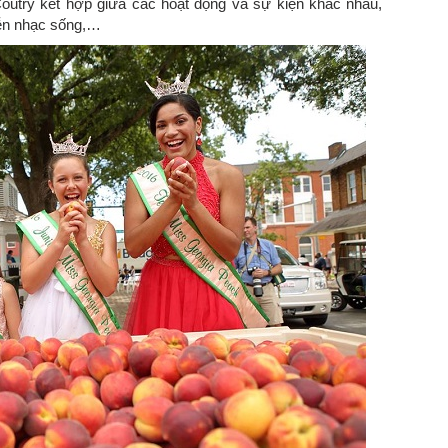
outry kết hợp giữa các hoạt động và sự kiện khác nhau,
iễn nhạc sống,…