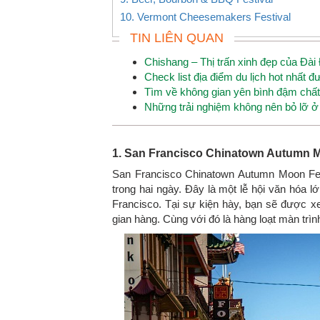
10. Vermont Cheesemakers Festival
TIN LIÊN QUAN
Chishang – Thị trấn xinh đẹp của Đài
Check list địa điểm du lịch hot nhất
Tìm về không gian yên bình đậm chất 
Những trải nghiệm không nên bỏ lỡ 
1. San Francisco Chinatown Autumn M
San Francisco Chinatown Autumn Moon Fest
trong hai ngày. Đây là một lễ hội văn hóa 
Francisco. Tại sự kiện hày, bạn sẽ được 
gian hàng. Cùng với đó là hàng loạt màn trình