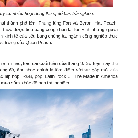
y có nhiều hoạt động thú vị để bạn trải nghiệm
ai thành phố lớn, Thung lũng Fort và Byron, Hạt Peach,
ẩm thực được tiểu bang công nhận là Tôn vinh những người
n kinh tế của tiểu bang chúng ta, ngành công nghiệp thực
ặc trưng của Quận Peach.
n âm nhạc, kéo dài cuối tuần của tháng 9. Sự kiện này thu
ong đó, âm nhạc chính là tâm điểm với sự góp mặt của
c hip hop, R&B, pop, Latin, rock,… The Made in America
í, mua sắm khác để bạn trải nghiệm.