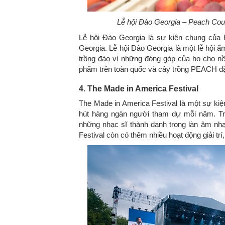
Lễ hội Đào Georgia – Peach Coutr
Lễ hội Đào Georgia là sự kiện chung của h
Georgia. Lễ hội Đào Georgia là một lễ hội 
trồng đào vì những đóng góp của họ cho nề
phẩm trên toàn quốc và cây trồng PEACH đ
4. The Made in America Festival
The Made in America Festival là một sự kiệ
hút hàng ngàn người tham dự mỗi năm. Tr
những nhạc sĩ thành danh trong làn âm nhạ
Festival còn có thêm nhiều hoạt động giải tr