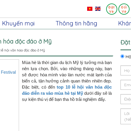
Khuyến mại
Thông tin hãng
Khá
ăn hóa độc đáo ở Mỹ
Đặt
 lễ hội văn hóa độc đáo ở Mỹ
Một
Mùa hè là thời gian du lịch Mỹ lý tưởng mà bạn
nên lựa chọn. Bởi, vào những tháng này, bạn
Festival
sẽ được hòa mình vào làn nước mát lạnh của
biển cả, tận hưởng cảnh quan thiên nhiên đẹp.
Đặc biệt, có đến
top 10 lễ hội văn hóa độc
đáo diễn ra vào mùa hè tại Mỹ
dưới đây sẽ là
sự kiện thú vị để bạn tha hồ trải nghiệm đấy.