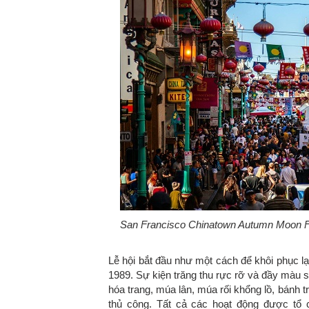
San Francisco Chinatown Autumn Moon Fes
Lễ hội bắt đầu như một cách để khôi phục lạ
1989. Sự kiện trăng thu rực rỡ và đầy màu 
hóa trang, múa lân, múa rối khổng lồ, bánh t
thủ công. Tất cả các hoạt động được tổ c