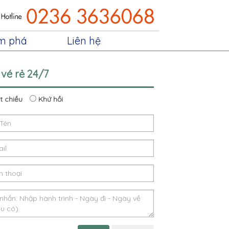
m phá
Liên hệ
 vé rẻ 24/7
 chiều
Khứ hồi