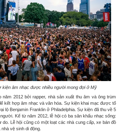
ự kiện âm nhạc được nhiều người mong đợi ở Mỹ
o năm 2012 bởi rapper, nhà sản xuất thu âm và ông trùm
ể kết hợp âm nhạc và văn hóa. Sự kiện khai mạc được tổ
 lộ Benjamin Franklin ở Philadelphia. Sự kiện đã thu về 5
00 người. Kể từ năm 2012, lễ hội có ba sân khấu nhạc sống:
do. Lễ hội cũng có một loạt các nhà cung cấp, xe bán đồ
à nhà vệ sinh di động.