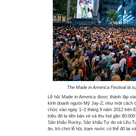
The Made in America Festival
là s
Lễ hội Made in America được thành lập và
kinh doanh người Mỹ Jay-Z, như một cách đ
chức vào ngày 1–2 tháng 9 năm 2012 trên Đại
triệu đô la tiền bán vé và thu hút gần 80.0
Sân khấu Rocky, Sân khấu Tự do và Lều Tự 
ăn, trò chơi lễ hội, trạm nước có thể đổ lại v