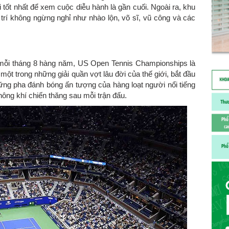
tốt nhất để xem cuộc diễu hành là gần cuối. Ngoài ra, khu
trí không ngừng nghỉ như nhào lộn, võ sĩ, vũ công và các
mỗi tháng 8 hàng năm, US Open Tennis Championships là
 một trong những giải quần vợt lâu đời của thế giới, bắt đầu
g pha đánh bóng ấn tượng của hàng loạt người nổi tiếng
không khí chiến thăng sau mỗi trận đấu.