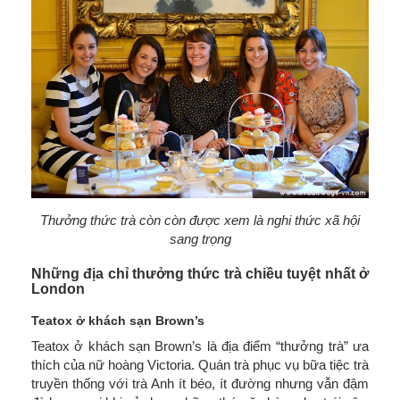
Thưởng thức trà còn còn được xem là nghi thức xã hội
sang trọng
Những địa chỉ thưởng thức trà chiều tuyệt nhất ở
London
Teatox ở khách sạn Brown’s
Teatox ở khách sạn Brown’s là địa điểm “thưởng trà” ưa
thích của nữ hoàng Victoria. Quán trà phục vụ bữa tiệc trà
truyền thống với trà Anh ít béo, ít đường nhưng vẫn đậm