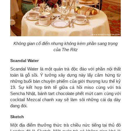
Không gian cổ điển nhưng không kém phần sang trọng
của The Ritz
Scandal Water
Scandal Water là một quán trà độc đáo với phần nội thất
toàn là gỗ sồi. Ý tưởng xây dựng này lấy cảm hứng từ
những buổi bàn chuyện phiếm của giới thượng lưu thế kỷ
19. Sự kết hợp tinh tế giữa cá hồi miso cùng với trà
Sencha Nhật, bánh tart chocolate phết mứt cam cùng với
cocktail Mezcal chanh xay sẽ làm sôi những cái dạ dày
đang đói.
Sketch
Một địa điểm thưởng thức trà chiều nức tiếng tại thủ đô