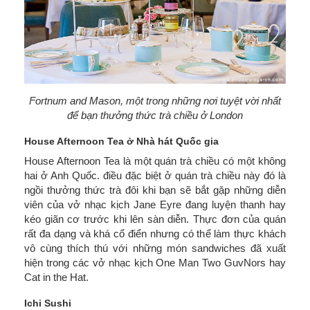
Fortnum and Mason, một trong những nơi tuyệt vời nhất
để bạn thưởng thức trà chiều ở London
House Afternoon Tea ở Nhà hát Quốc gia
House Afternoon Tea là một quán trà chiều có một không
hai ở Anh Quốc. điều đặc biệt ở quán trà chiều này đó là
ngồi thưởng thức trà đôi khi bạn sẽ bắt gặp những diễn
viên của vở nhạc kịch Jane Eyre đang luyện thanh hay
kéo giãn cơ trước khi lên sàn diễn. Thực đơn của quán
rất đa dạng và khá cổ điển nhưng có thể làm thực khách
vô cùng thích thú với những món sandwiches đã xuất
hiện trong các vở nhạc kịch One Man Two GuvNors hay
Cat in the Hat.
Ichi Sushi