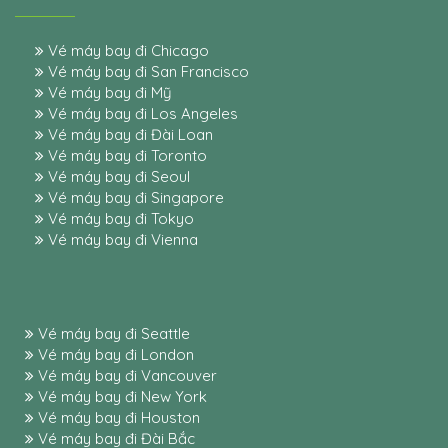
Vé máy bay đi Chicago
Vé máy bay đi San Francisco
Vé máy bay đi Mỹ
Vé máy bay đi Los Angeles
Vé máy bay đi Đài Loan
Vé máy bay đi Toronto
Vé máy bay đi Seoul
Vé máy bay đi Singapore
Vé máy bay đi Tokyo
Vé máy bay đi Vienna
Vé máy bay đi Seattle
Vé máy bay đi London
Vé máy bay đi Vancouver
Vé máy bay đi New York
Vé máy bay đi Houston
Vé máy bay đi Đài Bắc