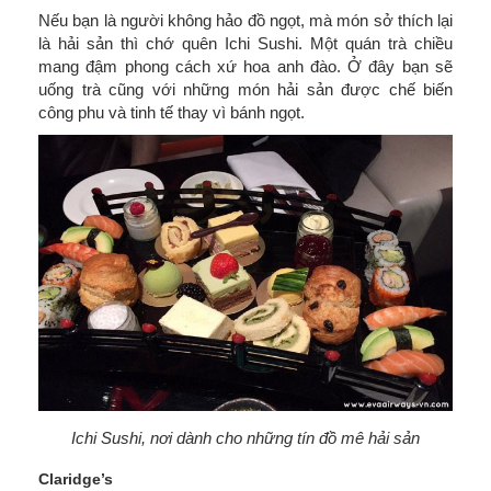
Nếu bạn là người không hảo đồ ngọt, mà món sở thích lại
là hải sản thì chớ quên Ichi Sushi. Một quán trà chiều
mang đậm phong cách xứ hoa anh đào. Ở đây bạn sẽ
uống trà cũng với những món hải sản được chế biến
công phu và tinh tế thay vì bánh ngọt.
Ichi Sushi, nơi dành cho những tín đồ mê hải sản
Claridge’s