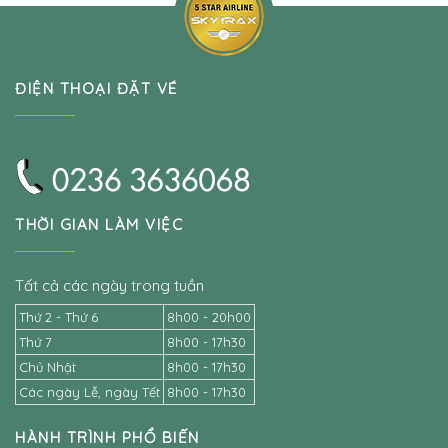
ĐIỆN THOẠI ĐẶT VÉ
THỜI GIAN LÀM VIỆC
Tất cả các ngày trong tuần
Thứ 2 - Thứ 6
8h00 - 20h00
Thứ 7
8h00 - 17h30
Chủ Nhật
8h00 - 17h30
Các ngày Lễ, ngày Tết
8h00 - 17h30
HÀNH TRÌNH PHỔ BIẾN