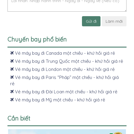
Gửi đi
Làm mới
Chuyến bay phổ biến
Vé máy bay đi Canada một chiều - khứ hồi giá rẻ
Vé máy bay đi Trung Quốc một chiều - khứ hồi giá rẻ
Vé máy bay đi London một chiều - khứ hồi giá rẻ
Vé máy bay đi Paris “Pháp” một chiều - khứ hồi giá
rẻ
Vé máy bay đi Đài Loan một chiều - khứ hồi giá rẻ
Vé máy bay đi Mỹ một chiều - khứ hồi giá rẻ
Cần biết