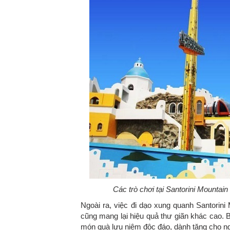
Các trò chơi tại Santorini Mountai
Ngoài ra, việc đi dạo xung quanh Santorini 
cũng mang lại hiệu quả thư giãn khác cao
món quà lưu niệm độc đáo, dành tặng cho ng