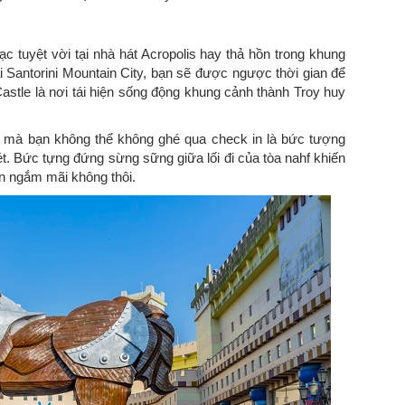
 tuyệt vời tại nhà hát Acropolis hay thả hồn trong khung
i Santorini Mountain City, bạn sẽ được ngược thời gian để
n Castle là nơi tái hiện sống động khung cảnh thành Troy huy
le mà bạn không thể không ghé qua check in là bức tượng
. Bức tựng đứng sừng sững giữa lối đi của tòa nahf khiến
ìn ngắm mãi không thôi.