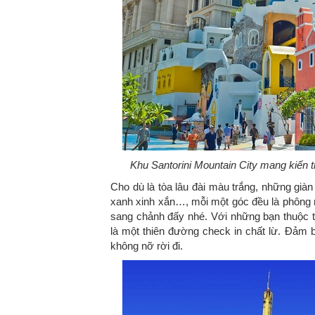
Khu Santorini Mountain City mang kiến t
Cho dù là tòa lâu đài màu trắng, những gi
xanh xinh xắn…, mỗi một góc đều là phông 
sang chảnh đấy nhé. Với những bạn thuộc t
là một thiên đường check in chất lừ. Đảm 
không nỡ rời đi.