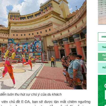
diễn luôn thu hút sự chú ý của du khách
g viên chủ đề E-DA, bạn sẽ được tận mắt chiêm ngưỡng