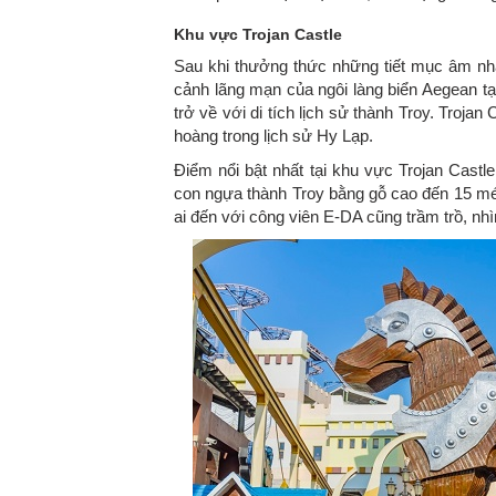
Khu vực Trojan Castle
Sau khi thưởng thức những tiết mục âm nhạc
cảnh lãng mạn của ngôi làng biển Aegean tạ
trở về với di tích lịch sử thành Troy. Troja
hoàng trong lịch sử Hy Lạp.
Điểm nổi bật nhất tại khu vực Trojan Cast
con ngựa thành Troy bằng gỗ cao đến 15 mét
ai đến với công viên E-DA cũng trầm trồ, nh