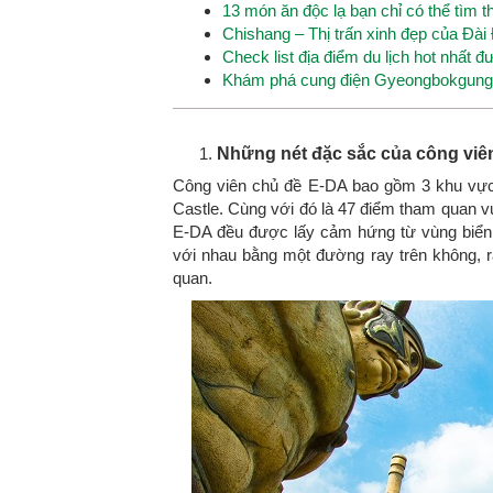
13 món ăn độc lạ bạn chỉ có thể tìm 
Chishang – Thị trấn xinh đẹp của Đài
Check list địa điểm du lịch hot nhất
Khám phá cung điện Gyeongbokgung –
Những nét đặc sắc của công viê
Công viên chủ đề E-DA bao gồm 3 khu vực c
Castle. Cùng với đó là 47 điểm tham quan v
E-DA đều được lấy cảm hứng từ vùng biển
với nhau bằng một đường ray trên không, r
quan.