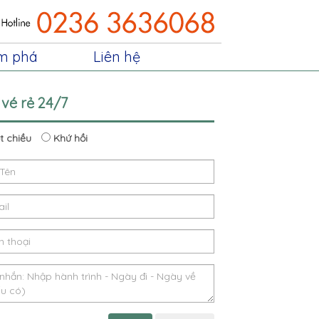
m phá
Liên hệ
 vé rẻ 24/7
 chiều
Khứ hồi