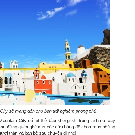
n City sẽ mang đến cho bạn trải nghiệm phong phú
Mountain City để hít thở bầu không khí trong lành nơi đây
. Bạn đừng quên ghé qua các cửa hàng để chọn mua những
ười thân và bạn bè sau chuyến đi nhé!