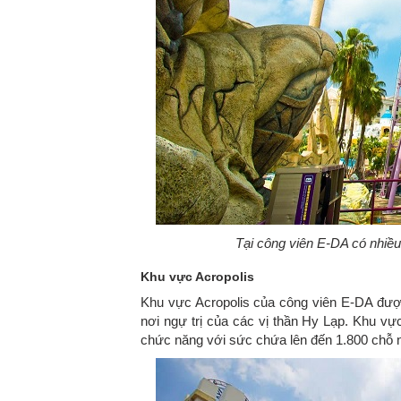
Tại công viên E-DA có nhiều
Khu vực Acropolis
Khu vực Acropolis của công viên E-DA được 
nơi ngự trị của các vị thần Hy Lạp. Khu v
chức năng với sức chứa lên đến 1.800 chỗ n