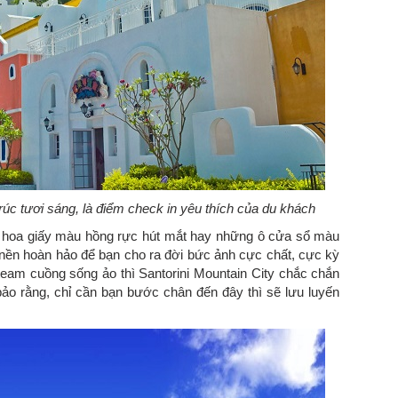
rúc tươi sáng, là điểm check in yêu thích của du khách
àn hoa giấy màu hồng rực hút mắt hay những ô cửa sổ màu
nền hoàn hảo để bạn cho ra đời bức ảnh cực chất, cực kỳ
eam cuồng sống ảo thì Santorini Mountain City chắc chắn
bảo rằng, chỉ cần bạn bước chân đến đây thì sẽ lưu luyến