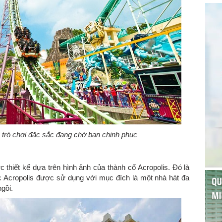
 trò chơi đặc sắc đang chờ bạn chinh phục
thiết kế dựa trên hình ảnh của thành cổ Acropolis. Đó là
ực Acropolis được sử dụng với mục đích là một nhà hát đa
gồi.