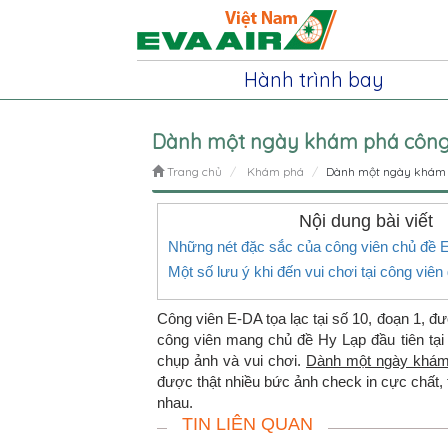
Hành trình bay
Dành một ngày khám phá công 
Trang chủ
Khám phá
Dành một ngày khám p
Nội dung bài viết
Những nét đặc sắc của công viên chủ đề 
Một số lưu ý khi đến vui chơi tại công viên 
Công viên E-DA tọa lạc tại số 10, đoạn 1,
công viên mang chủ đề Hy Lạp đầu tiên tại 
chụp ảnh và vui chơi.
Dành một ngày khám 
được thật nhiều bức ảnh check in cực chất, t
nhau.
TIN LIÊN QUAN