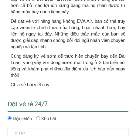
hơn cả bởi các lợi ích xứng đáng mà họ nhận được từ
hãng máy bay danh tiếng này.
Để đặt vé với hãng hàng không EVA Air, bạn có thể truy
cập website chính thức của hãng, hoặc nhanh hơn, hãy
liên hệ ngay tại đây. Những điều thắc mắc của bạn sẽ
được giải đáp nhanh chóng bởi đội ngũ nhân viên chuyên
nghiệp và tận tình.
Cùng đăng ký vé sớm để thực hiện chuyến bay đến Đài
Loan, vùng vẫy với dòng nước mát trong ở 2 bãi biển nổi
tiếng và khám phá những địa điểm du lịch hấp dẫn ngay
thôi!
Chia sẻ bài viết này:
Đặt vé rẻ 24/7
Một chiều
Khứ hồi