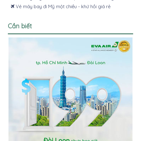
Vé máy bay đi Mỹ một chiều - khứ hồi giá rẻ
Cần biết