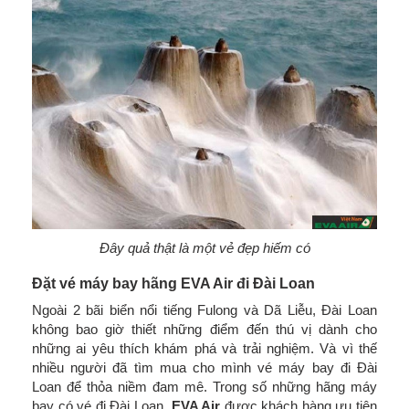
Đây quả thật là một vẻ đẹp hiếm có
Đặt vé máy bay hãng EVA Air đi Đài Loan
Ngoài 2 bãi biển nổi tiếng Fulong và Dã Liễu, Đài Loan
không bao giờ thiết những điểm đến thú vị dành cho
những ai yêu thích khám phá và trải nghiệm. Và vì thế
nhiều người đã tìm mua cho mình vé máy bay đi Đài
Loan để thỏa niềm đam mê. Trong số những hãng máy
bay có vé đi Đài Loan,
EVA Air
được khách hàng ưu tiên