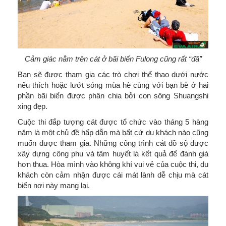
Cảm giác nằm trên cát ở bãi biển Fulong cũng rất “đã”
Bạn sẽ được tham gia các trò chơi thể thao dưới nước
nếu thích hoặc lướt sóng mùa hè cùng với bạn bè ở hai
phần bãi biển được phân chia bởi con sông Shuangshi
xing đẹp.
Cuộc thi đắp tượng cát được tổ chức vào tháng 5 hàng
năm là một chủ đề hấp dẫn mà bất cứ du khách nào cũng
muốn được tham gia. Những công trình cát đồ sộ được
xây dựng công phu và tâm huyết là kết quả để đánh giá
hơn thua. Hòa mình vào không khí vui vẻ của cuộc thi, du
khách còn cảm nhận được cái mát lành dễ chịu mà cát
biển nơi này mang lại.