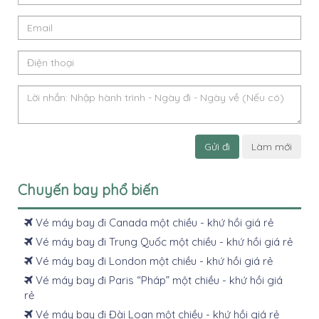
Gửi đi
Làm mới
Chuyến bay phổ biến
Vé máy bay đi Canada một chiều - khứ hồi giá rẻ
Vé máy bay đi Trung Quốc một chiều - khứ hồi giá rẻ
Vé máy bay đi London một chiều - khứ hồi giá rẻ
Vé máy bay đi Paris “Pháp” một chiều - khứ hồi giá
rẻ
Vé máy bay đi Đài Loan một chiều - khứ hồi giá rẻ