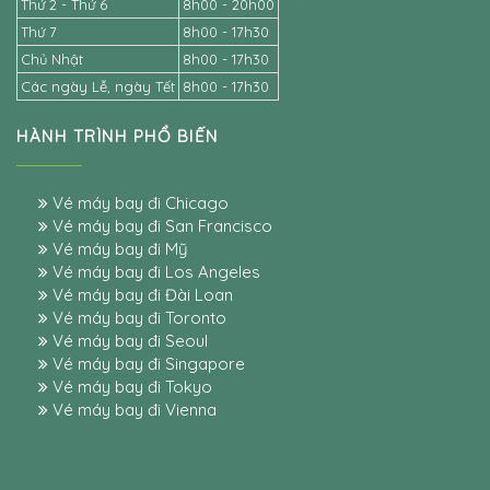
Thứ 2 - Thứ 6
8h00 - 20h00
Thứ 7
8h00 - 17h30
Chủ Nhật
8h00 - 17h30
Các ngày Lễ, ngày Tết
8h00 - 17h30
HÀNH TRÌNH PHỔ BIẾN
Vé máy bay đi Chicago
Vé máy bay đi San Francisco
Vé máy bay đi Mỹ
Vé máy bay đi Los Angeles
Vé máy bay đi Đài Loan
Vé máy bay đi Toronto
Vé máy bay đi Seoul
Vé máy bay đi Singapore
Vé máy bay đi Tokyo
Vé máy bay đi Vienna