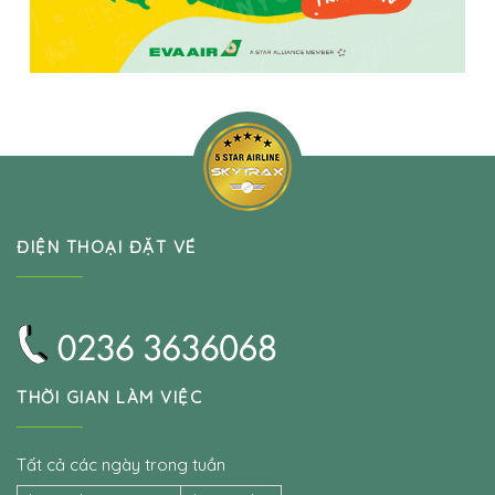
ĐIỆN THOẠI ĐẶT VÉ
THỜI GIAN LÀM VIỆC
Tất cả các ngày trong tuần