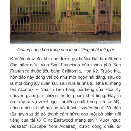
Quang cảnh bên trong nhà tù nổi tiếng nhất thế giới
Đảo Alcatraz đôi khi còn được gọi là Núi Đá, là một hòn
đảo nằm giữa vịnh San Francisco của thành phố San
Francisco thuộc tiểu bang Califfornia, Hoa Kỳ. Trước kia,
hòn đảo này đóng vai trò như một ngọn hải đăng, sau đó
là một đồng lũy quân sự, sau nữa là nhà tù. Nhà tù mang
tên Alcatraz – Nhà tù Liên bang nổi tiếng của Hoa Kỳ
chuyên giam giữ những tên tội phạm khét tiếng. Đây là
nơi xảy ra vụ vượt ngục tai tiếng nhất trong lịch sử Mỹ,
cũng chính vì thế mà nó trở thành “huyền thoại”. Vụ đào
tẩu này sau đó trở thành cảm hứng cho một bộ phim nổi
tiếng của tài tử Clint Eastwood mang tên “ Vượt ngục
Alcatraz” (Escape from Alcatraz) được công chiếu từ