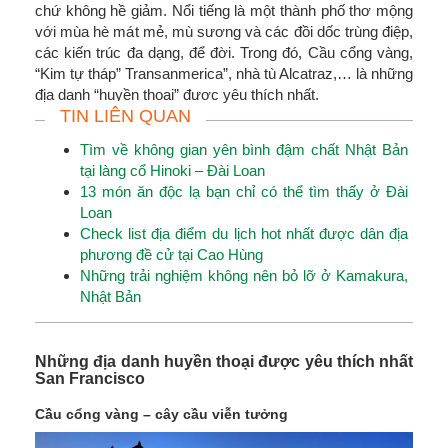
chứ không hề giảm. Nổi tiếng là một thành phố thơ mộng
với mùa hè mát mẻ, mù sương và các đồi dốc trùng điệp,
các kiến trúc đa dạng, để đời. Trong đó, Cầu cổng vàng,
“Kim tự tháp” Transanmerica”, nhà tù Alcatraz,… là những
địa danh “huyền thoại” được yêu thích nhất.
TIN LIÊN QUAN
Tìm về không gian yên bình đậm chất Nhật Bản
tại làng cổ Hinoki – Đài Loan
13 món ăn độc lạ bạn chỉ có thể tìm thấy ở Đài
Loan
Check list địa điểm du lịch hot nhất được dân địa
phương đề cử tại Cao Hùng
Những trải nghiệm không nên bỏ lỡ ở Kamakura,
Nhật Bản
Những địa danh huyền thoại được yêu thích nhất
San Francisco
Cầu cổng vàng – cây cầu viễn tưởng