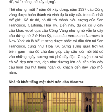
rồ”, và “không thể xây dựng”.
Thế nhưng, mất 7 năm để xây dựng, năm 1937 cầu Cổng
vàng được hoàn thành và vinh dự là cây cầu treo dài nhất
thế giới. Kể từ đó, nó đã trở thành biểu tượng của San
Francisco, Califonia, Hoa Kỳ. Đến nay, dù đã có 8 cây
cầu khác vượt qua cầu Cổng Vàng nhưng nó vẫn là cây
cầu đứng thứ 2 ở Hoa Kỳ, sau cầu Verrazano-Narrows ở
New York và là biểu tượng được nhắc tới đầu tiên tại San
Francisco, cũng như Hoa Kỳ. Sừng sững giữa trời và
biển, gam màu đỏ chủ đạo giúp cây cầu luôn nổi bật dù
vào những ngày sương mù phủ dày đặc. Chuyện xưa và
cả vẻ đẹp nên thơ, đẹp như đường lên cõi tiên của cây
cầu luôn thu hút hàng ngàn du khách đến đây vào mỗi
năm.
Nhà tù khét tiếng một thời trên đảo Alcatraz